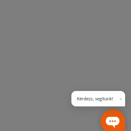
×
Kérdezz, segítünk!