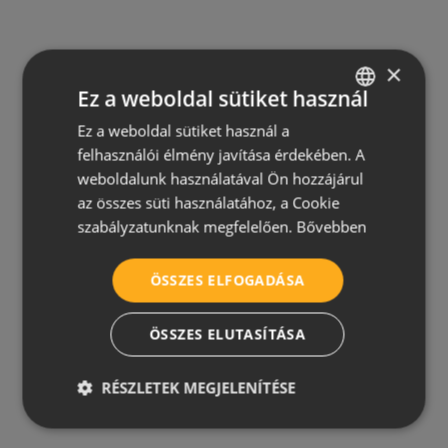
×
Ez a weboldal sütiket használ
Ez a weboldal sütiket használ a
HUNGARIAN
felhasználói élmény javítása érdekében. A
CROATIAN
weboldalunk használatával Ön hozzájárul
ROMANIAN
az összes süti használatához, a Cookie
szabályzatunknak megfelelően.
Bővebben
SERBIAN
ÖSSZES ELFOGADÁSA
ÖSSZES ELUTASÍTÁSA
RÉSZLETEK MEGJELENÍTÉSE