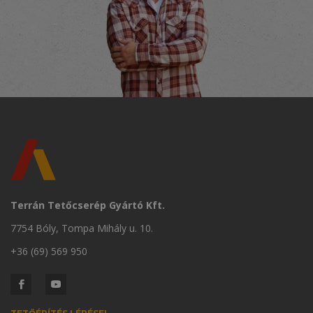
Terrán Tetőcserép Gyártó Kft.
7754 Bóly, Tompa Mihály u. 10.
+36 (69) 569 950