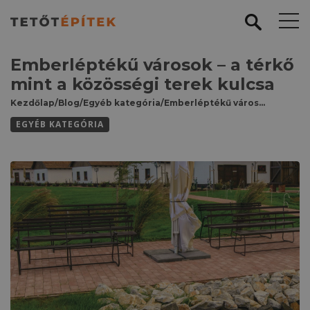
Emberléptékű városok – a térkő
mint a közösségi terek kulcsa
Kezdőlap
/
Blog
/
Egyéb kategória
/
Emberléptékű városok – a térkő mint a közösségi terek kulcsa
EGYÉB KATEGÓRIA