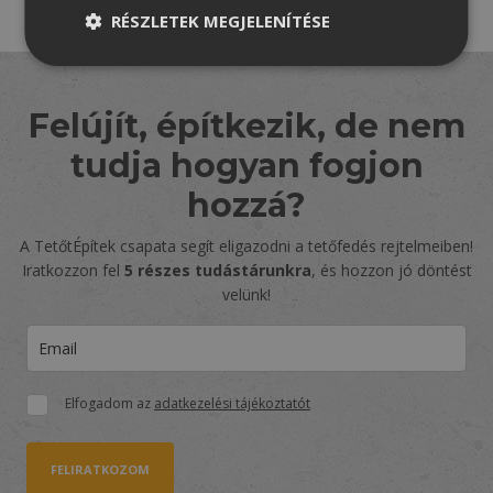
RÉSZLETEK MEGJELENÍTÉSE
Felújít, építkezik, de nem
tudja hogyan fogjon
hozzá?
A TetőtÉpítek csapata segít eligazodni a tetőfedés rejtelmeiben!
Iratkozzon fel
5 részes tudástárunkra
, és hozzon jó döntést
velünk!
Elfogadom az
adatkezelési tájékoztatót
FELIRATKOZOM