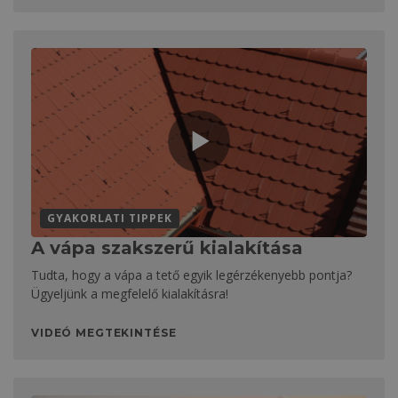
GYAKORLATI TIPPEK
A vápa szakszerű kialakítása
Tudta, hogy a vápa a tető egyik legérzékenyebb pontja?
Ügyeljünk a megfelelő kialakításra!
VIDEÓ MEGTEKINTÉSE