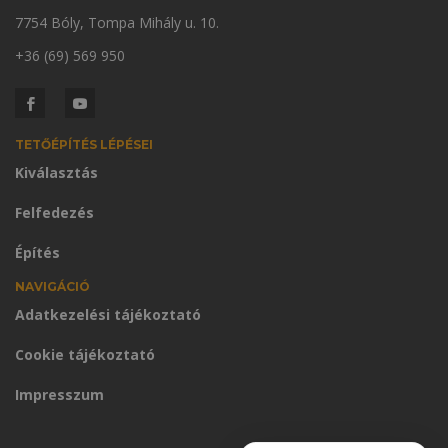
7754 Bóly, Tompa Mihály u. 10.
+36 (69) 569 950
TETŐÉPÍTÉS LÉPÉSEI
Kiválasztás
Felfedezés
Építés
NAVIGÁCIÓ
Adatkezelési tájékoztató
Cookie tájékoztató
Impresszum