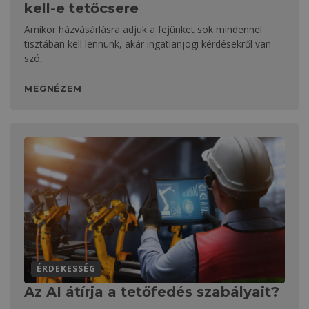
kell-e tetőcsere
Amikor házvásárlásra adjuk a fejünket sok mindennel
tisztában kell lennünk, akár ingatlanjogi kérdésekről van
szó,
MEGNÉZEM
ÉRDEKESSÉG
Az AI átírja a tetőfedés szabályait?