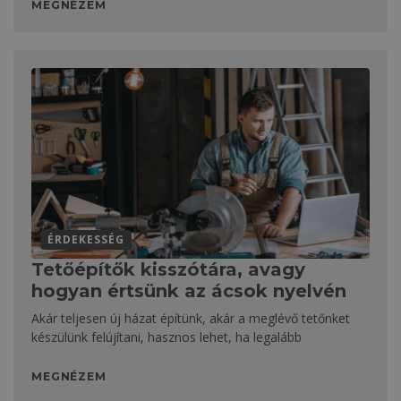
MEGNÉZEM
ÉRDEKESSÉG
Tetőépítők kisszótára, avagy
hogyan értsünk az ácsok nyelvén
Akár teljesen új házat építünk, akár a meglévő tetőnket
készülünk felújítani, hasznos lehet, ha legalább
MEGNÉZEM