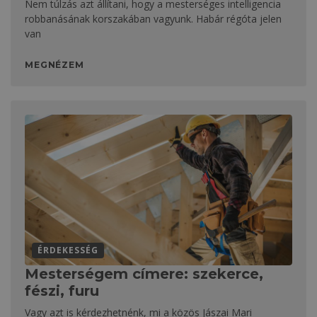
Nem túlzás azt állítani, hogy a mesterséges intelligencia
robbanásának korszakában vagyunk. Habár régóta jelen
van
MEGNÉZEM
ÉRDEKESSÉG
Mesterségem címere: szekerce,
fészi, furu
Vagy azt is kérdezhetnénk, mi a közös Jászai Mari