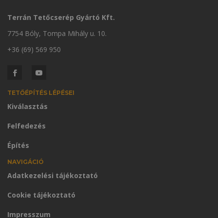
Terrán Tetőcserép Gyártó Kft.
7754 Bóly, Tompa Mihály u. 10.
+36 (69) 569 950
TETŐÉPÍTÉS LÉPÉSEI
Kiválasztás
Felfedezés
Építés
NAVIGÁCIÓ
Adatkezelési tájékoztató
Cookie tájékoztató
Impresszum