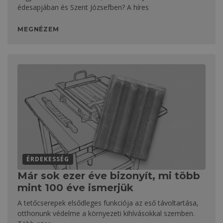
édesapjában és Szent Józsefben? A híres
MEGNÉZEM
ÉRDEKESSÉG
Már sok ezer éve bizonyít, mi több
mint 100 éve ismerjük
A tetőcserepek elsődleges funkciója az eső távoltartása,
otthonunk védelme a környezeti kihívásokkal szemben.