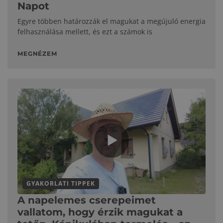
Napot
Egyre többen határozzák el magukat a megújuló energia
felhasználása mellett, és ezt a számok is
MEGNÉZEM
GYAKORLATI TIPPEK
A napelemes cserepeimet
vallatom, hogy érzik magukat a