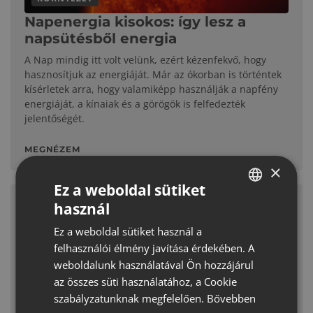
Napenergia kisokos: így lesz a
napsütésből energia
A Nap mindig itt volt velünk, ezért kézenfekvő, hogy
hasznosítjuk az energiáját. Már az ókorban is történtek
kísérletek arra, hogy valamiképp használják a napfény
energiáját, a kínaiak és a görögök is felfedezték
jelentőségét.
MEGNÉZEM
×
Ez a weboldal sütiket
használ
HUNGARIAN
Ez a weboldal sütiket használ a
CROATIAN
felhasználói élmény javítása érdekében. A
ROMANIAN
weboldalunk használatával Ön hozzájárul
az összes süti használatához, a Cookie
SERBIAN
szabályzatunknak megfelelően.
Bővebben