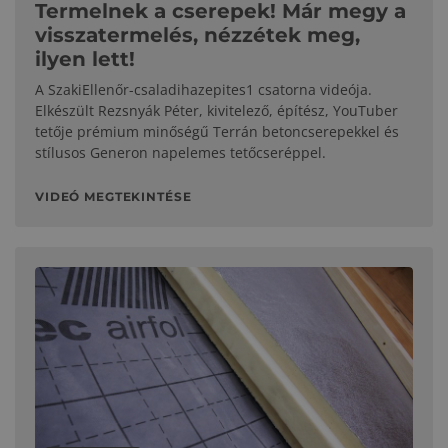
Termelnek a cserepek! Már megy a
visszatermelés, nézzétek meg,
ilyen lett!
A SzakiEllenőr-csaladihazepites1 csatorna videója.
Elkészült Rezsnyák Péter, kivitelező, építész, YouTuber
tetője prémium minőségű Terrán betoncserepekkel és
stílusos Generon napelemes tetőcseréppel.
VIDEÓ MEGTEKINTÉSE