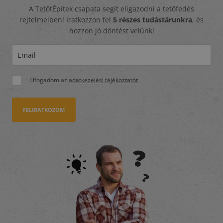
A TetőtÉpítek csapata segít eligazodni a tetőfedés
rejtelmeiben! Iratkozzon fel
5 részes tudástárunkra
, és
hozzon jó döntést velünk!
Elfogadom az
adatkezelési tájékoztatót
FELIRATKOZOM