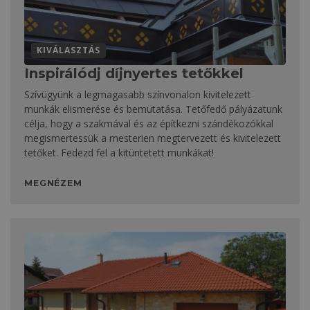
KIVÁLASZTÁS
Inspirálódj díjnyertes tetőkkel
Szívügyünk a legmagasabb színvonalon kivitelezett
munkák elismerése és bemutatása. Tetőfedő pályázatunk
célja, hogy a szakmával és az építkezni szándékozókkal
megismertessük a mesterien megtervezett és kivitelezett
tetőket. Fedezd fel a kitüntetett munkákat!
MEGNÉZEM