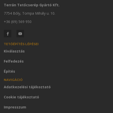
Terrán Tetőcserép Gyártó Kft.
7754 Bóly, Tompa Mihály u. 10.
+36 (69) 569 950
TETŐÉPÍTÉS LÉPÉSEI
Kiválasztás
Felfedezés
Építés
NAVIGÁCIÓ
Adatkezelési tájékoztató
Cookie tájékoztató
Impresszum