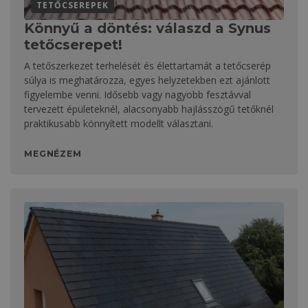
TETŐCSEREPEK
Könnyű a döntés: válaszd a Synus
tetőcserepet!
A tetőszerkezet terhelését és élettartamát a tetőcserép
súlya is meghatározza, egyes helyzetekben ezt ajánlott
figyelembe venni. Idősebb vagy nagyobb fesztávval
tervezett épületeknél, alacsonyabb hajlásszögű tetőknél
praktikusabb könnyített modellt választani.
MEGNÉZEM