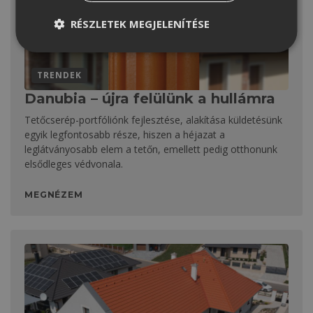
RÉSZLETEK MEGJELENÍTÉSE
TRENDEK
Danubia – újra felülünk a hullámra
Tetőcserép-portfóliónk fejlesztése, alakítása küldetésünk
egyik legfontosabb része, hiszen a héjazat a
leglátványosabb elem a tetőn, emellett pedig otthonunk
elsődleges védvonala.
MEGNÉZEM