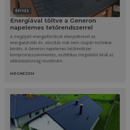
ÉPÍTÉS
Energiával töltve a Generon
napelemes tetőrendszerrel
A megújuló energiaforrások elterjedésével az
energiatárolás és -elosztás már nem csupán technikai
kérdés. A Generon napelemes tetőrendszer
kompromisszummentes, esztétikus megoldást kínál az
ellátásbiztonság növelésére.
MEGNÉZEM