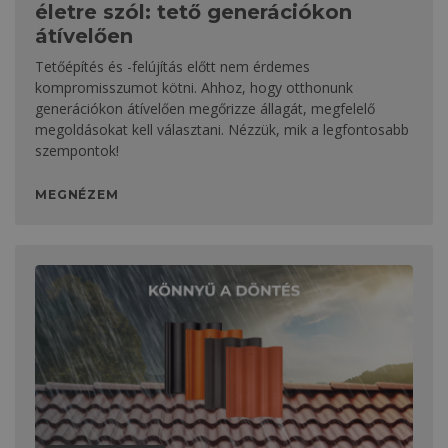
életre szól: tető generációkon
átívelően
Tetőépítés és -felújítás előtt nem érdemes
kompromisszumot kötni. Ahhoz, hogy otthonunk
generációkon átívelően megőrizze állagát, megfelelő
megoldásokat kell választani. Nézzük, mik a legfontosabb
szempontok!
MEGNÉZEM