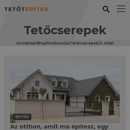
Tetőcserepek
Kezdőlap
/
Blog
/
Kiválasztás
/
Tetőcserepek
/
2. oldal
ÉPÍTÉS
Az otthon, amit ma építesz, egy