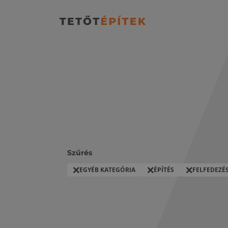
Szűrés
EGYÉB KATEGÓRIA
ÉPÍTÉS
FELFEDEZÉ