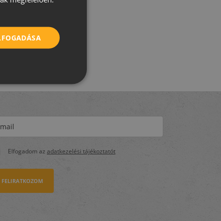
CROATIAN
ROMANIAN
ELFOGADÁSA
SERBIAN
Elfogadom az
adatkezelési tájékoztatót
FELIRATKOZOM