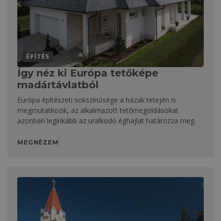
ÉPÍTÉS
Így néz ki Európa tetőképe
madártávlatból
Európa építészeti sokszínűsége a házak tetején is
megmutatkozik, az alkalmazott tetőmegoldásokat
azonban leginkább az uralkodó éghajlat határozza meg.
MEGNÉZEM