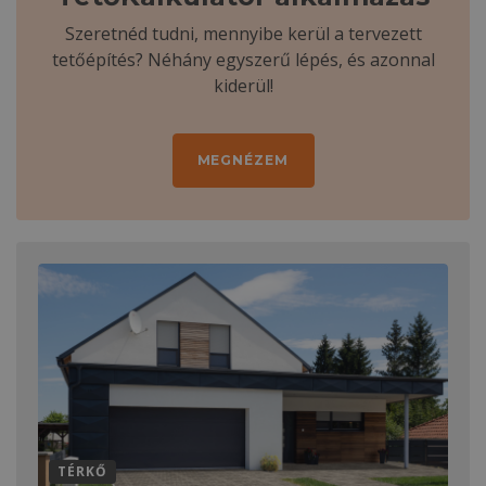
Szeretnéd tudni, mennyibe kerül a tervezett
tetőépítés? Néhány egyszerű lépés, és azonnal
kiderül!
MEGNÉZEM
TÉRKŐ