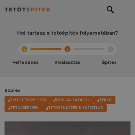
Hol tartasz a tetőépítés folyamatában?
Felfedezés
Kiválasztás
Építés
Szűrés
FELÜLETKEZELÉSEK
SZOLGÁLTATÁSOK
TÉRKŐ
TETŐCSEREPEK
TETŐRENDSZER-KIEGÉSZÍTŐK