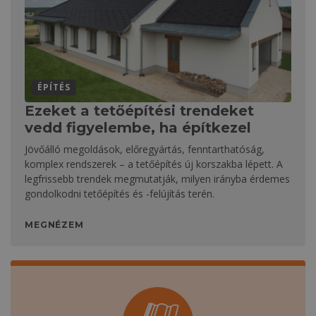
ÉPÍTÉS
Ezeket a tetőépítési trendeket
vedd figyelembe, ha építkezel
Jövőálló megoldások, előregyártás, fenntarthatóság,
komplex rendszerek – a tetőépítés új korszakba lépett. A
legfrissebb trendek megmutatják, milyen irányba érdemes
gondolkodni tetőépítés és -felújítás terén.
MEGNÉZEM