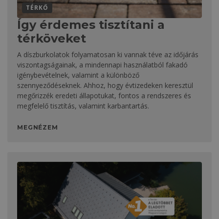
TÉRKŐ
Így érdemes tisztítani a
térköveket
A díszburkolatok folyamatosan ki vannak téve az időjárás
viszontagságainak, a mindennapi használatból fakadó
igénybevételnek, valamint a különböző
szennyeződéseknek. Ahhoz, hogy évtizedeken keresztül
megőrizzék eredeti állapotukat, fontos a rendszeres és
megfelelő tisztítás, valamint karbantartás.
MEGNÉZEM