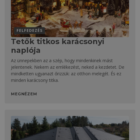
FELFEDEZÉS
Tetők titkos karácsonyi
naplója
Az ünnepekben az a szép, hogy mindenkinek mást
jelentenek. Nekem az emlékezést, neked a kezdetet. De
mindketten ugyanazt őrizzük: az otthon melegét. És ez
minden karácsony titka.
MEGNÉZEM