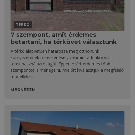
TÉRKŐ
7 szempont, amit érdemes
betartani, ha térkövet választunk
A térkő alapvetően határozza meg otthonunk
környezetének megjelenését, valamint a funkcionális
terek használhatóságát. Éppen ezért érdemes több
szempontot is mérlegelni, mielőtt kiválasztjuk a megfelelő
modelleket.
MEGNÉZEM