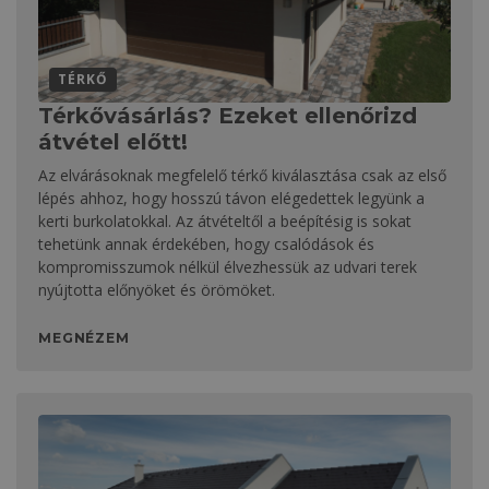
TÉRKŐ
Térkővásárlás? Ezeket ellenőrizd
átvétel előtt!
Az elvárásoknak megfelelő térkő kiválasztása csak az első
lépés ahhoz, hogy hosszú távon elégedettek legyünk a
kerti burkolatokkal. Az átvételtől a beépítésig is sokat
tehetünk annak érdekében, hogy csalódások és
kompromisszumok nélkül élvezhessük az udvari terek
nyújtotta előnyöket és örömöket.
MEGNÉZEM