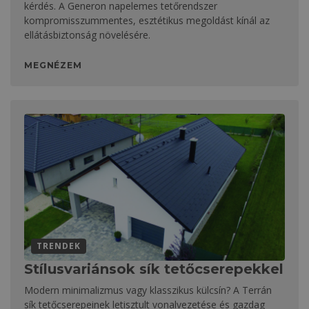
kérdés. A Generon napelemes tetőrendszer
kompromisszummentes, esztétikus megoldást kínál az
ellátásbiztonság növelésére.
MEGNÉZEM
TRENDEK
Stílusvariánsok sík tetőcserepekkel
Modern minimalizmus vagy klasszikus külcsín? A Terrán
sík tetőcserepeinek letisztult vonalvezetése és gazdag