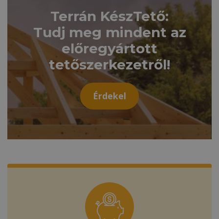
Terrán KészTető
:
Tudj meg mindent az
előregyártott
tetőszerkezetről!
Érdekel