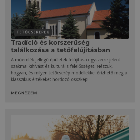
TETŐCSEREPEK
Tradíció és korszerűség
találkozása a tetőfelújításban
A műemlék jellegű épületek felújítása egyszerre jelent
szakmai kihívást és kulturális felelősséget. Nézzük,
hogyan, és milyen tetőcserép modellekkel őrizhető meg a
klasszikus értékeket hordozó összkép!
MEGNÉZEM