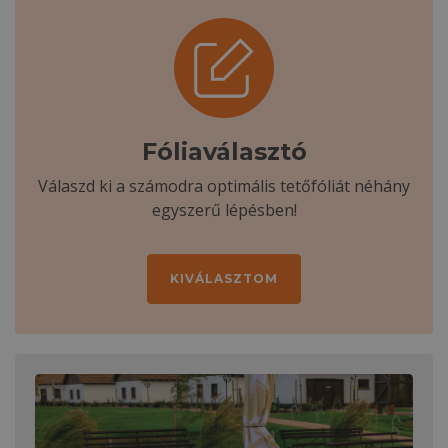
Fóliaválasztó
Válaszd ki a számodra optimális tetőfóliát néhány
egyszerű lépésben!
KIVÁLASZTOM