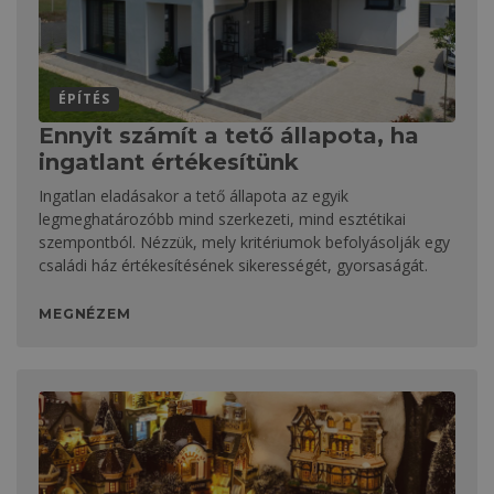
ÉPÍTÉS
Ennyit számít a tető állapota, ha
ingatlant értékesítünk
Ingatlan eladásakor a tető állapota az egyik
legmeghatározóbb mind szerkezeti, mind esztétikai
szempontból. Nézzük, mely kritériumok befolyásolják egy
családi ház értékesítésének sikerességét, gyorsaságát.
MEGNÉZEM