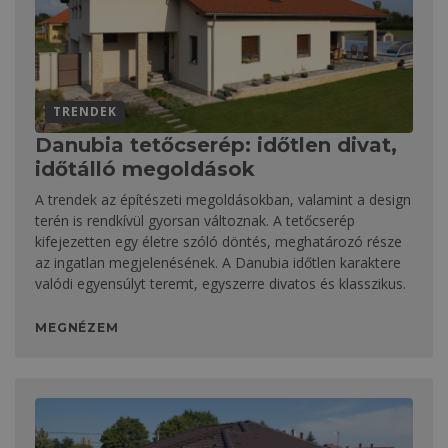
TRENDEK
Danubia tetőcserép: időtlen divat,
időtálló megoldások
A trendek az építészeti megoldásokban, valamint a design
terén is rendkívül gyorsan változnak. A tetőcserép
kifejezetten egy életre szóló döntés, meghatározó része
az ingatlan megjelenésének. A Danubia időtlen karaktere
valódi egyensúlyt teremt, egyszerre divatos és klasszikus.
MEGNÉZEM