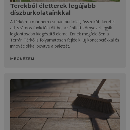
Terekből életterek legújabb
díszburkolatainkkal
A térkő ma már nem csupán burkolat, összeköt, keretet
ad, számos funkciót tölt be, az épített környezet egyik
legfontosabb kiegészítő eleme. Ennek megfelelően a
Terrán Térkő is folyamatosan fejlődik, új koncepciókkal és
innovációkkal bővítve a palettát.
MEGNÉZEM