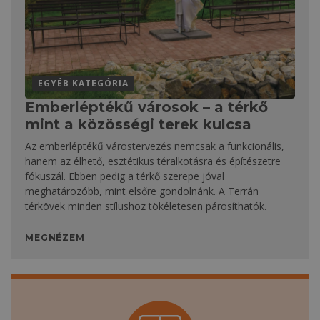
EGYÉB KATEGÓRIA
Emberléptékű városok – a térkő
mint a közösségi terek kulcsa
Az emberléptékű várostervezés nemcsak a funkcionális,
hanem az élhető, esztétikus téralkotásra és építészetre
fókuszál. Ebben pedig a térkő szerepe jóval
meghatározóbb, mint elsőre gondolnánk. A Terrán
térkövek minden stílushoz tökéletesen párosíthatók.
MEGNÉZEM