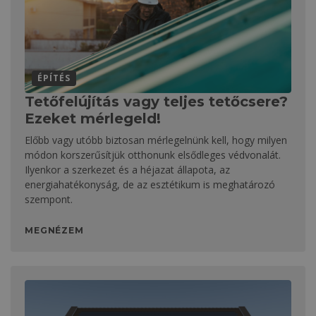
ÉPÍTÉS
Tetőfelújítás vagy teljes tetőcsere?
Ezeket mérlegeld!
Előbb vagy utóbb biztosan mérlegelnünk kell, hogy milyen
módon korszerűsítjük otthonunk elsődleges védvonalát.
Ilyenkor a szerkezet és a héjazat állapota, az
energiahatékonyság, de az esztétikum is meghatározó
szempont.
MEGNÉZEM