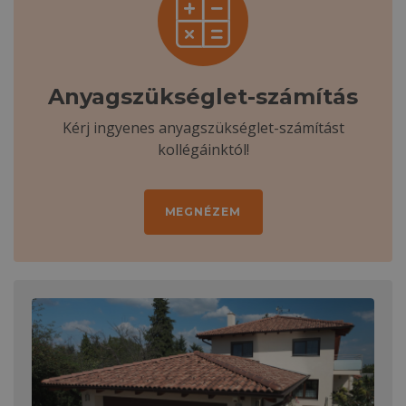
Anyagszükséglet-számítás
Kérj ingyenes anyagszükséglet-számítást
kollégáinktól!
MEGNÉZEM