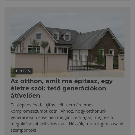
ÉPÍTÉS
Az otthon, amit ma építesz, egy
életre szól: tető generációkon
átívelően
Tetőépítés és -felújítás előtt nem érdemes
kompromisszumot kötni. Ahhoz, hogy otthonunk
generációkon átívelően megőrizze állagát, megfelelő
megoldásokat kell választani. Nézzük, mik a legfontosabb
szempontok!