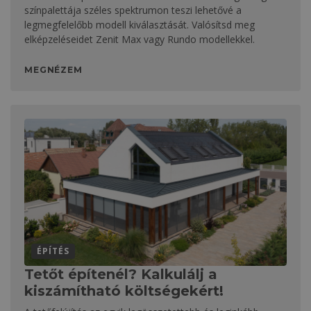
színpalettája széles spektrumon teszi lehetővé a
legmegfelelőbb modell kiválasztását. Valósítsd meg
elképzeléseidet Zenit Max vagy Rundo modellekkel.
MEGNÉZEM
ÉPÍTÉS
Tetőt építenél? Kalkulálj a
kiszámítható költségekért!