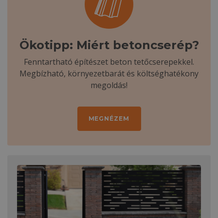
Ökotipp: Miért betoncserép?
Fenntartható építészet beton tetőcserepekkel.
Megbízható, környezetbarát és költséghatékony
megoldás!
MEGNÉZEM