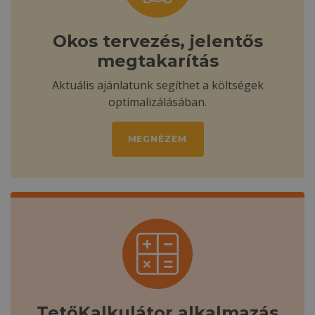
Okos tervezés, jelentős
megtakarítás
Aktuális ajánlatunk segíthet a költségek
optimalizálásában.
MEGNÉZEM
TetőKalkulátor alkalmazás