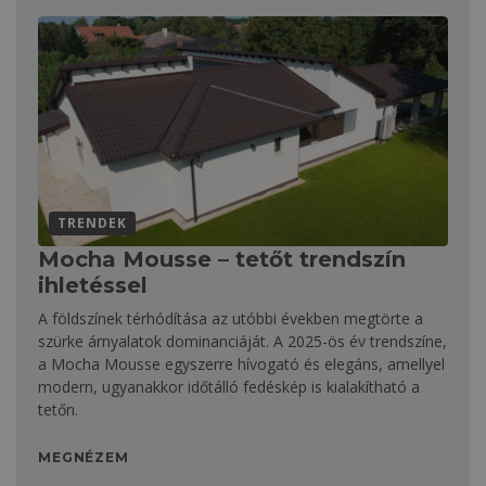
TRENDEK
Mocha Mousse – tetőt trendszín
ihletéssel
A földszínek térhódítása az utóbbi években megtörte a
szürke árnyalatok dominanciáját. A 2025-ös év trendszíne,
a Mocha Mousse egyszerre hívogató és elegáns, amellyel
modern, ugyanakkor időtálló fedéskép is kialakítható a
tetőn.
MEGNÉZEM