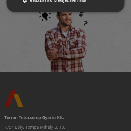
RÉSZLETEK MEGJELENÍTÉSE
Terrán Tetőcserép Gyártó Kft.
7754 Bóly, Tompa Mihály u. 10.