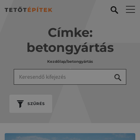
Címke:
betongyártás
Kezdőlap
/
betongyártás
Keresés:
SZŰRÉS