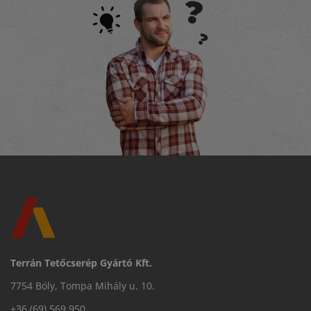
Terrán Tetőcserép Gyártó Kft.
7754 Bóly, Tompa Mihály u. 10.
+36 (69) 569 950