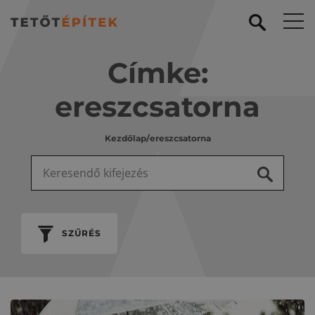
Címke:
ereszcsatorna
Kezdőlap
/
ereszcsatorna
Keresés:
SZŰRÉS