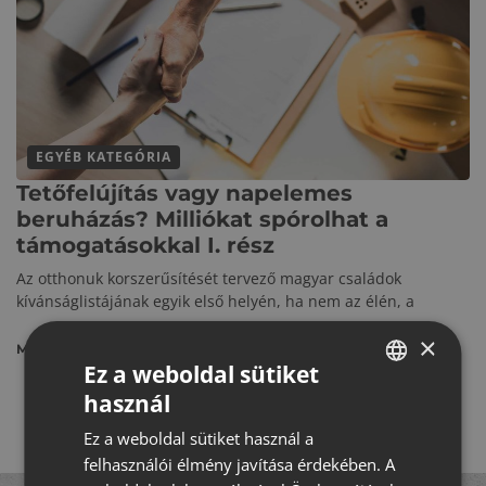
EGYÉB KATEGÓRIA
Tetőfelújítás vagy napelemes
beruházás? Milliókat spórolhat a
támogatásokkal I. rész
Az otthonuk korszerűsítését tervező magyar családok
kívánságlistájának egyik első helyén, ha nem az élén, a
×
MEGNÉZEM
Ez a weboldal sütiket
használ
HUNGARIAN
Ez a weboldal sütiket használ a
CROATIAN
felhasználói élmény javítása érdekében. A
ROMANIAN