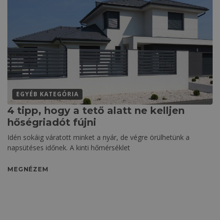
EGYÉB KATEGÓRIA
4 tipp, hogy a tető alatt ne kelljen
hőségriadót fújni
Idén sokáig váratott minket a nyár, de végre örülhetünk a
napsütéses időnek. A kinti hőmérséklet
MEGNÉZEM