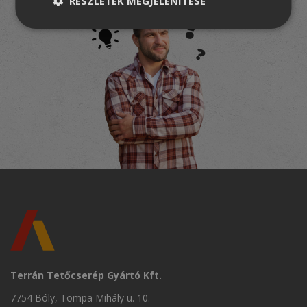
RÉSZLETEK MEGJELENÍTÉSE
Terrán Tetőcserép Gyártó Kft.
7754 Bóly, Tompa Mihály u. 10.