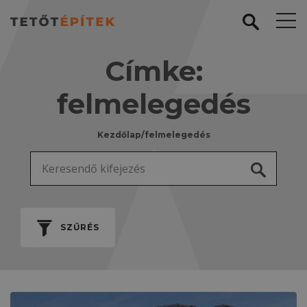
Címke:
felmelegedés
Kezdőlap
/
felmelegedés
Keresés:
SZŰRÉS