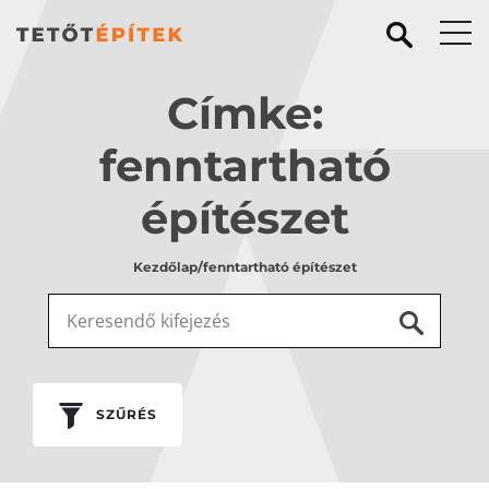
Címke:
fenntartható
építészet
Kezdőlap
/
fenntartható építészet
Keresés:
SZŰRÉS