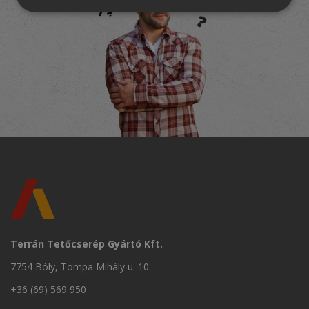
Terrán Tetőcserép Gyártó Kft.
7754 Bóly, Tompa Mihály u. 10.
+36 (69) 569 950