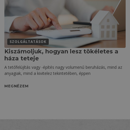
SZOLGÁLTATÁSOK
Kiszámoljuk, hogyan lesz tökéletes a
háza teteje
A tetőfelújítás vagy -építés nagy volumenű beruházás, mind az
anyagiak, mind a kivitelez tekintetében, éppen
MEGNÉZEM