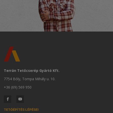
Terrán Tetőcserép Gyártó Kft.
7754 Bóly, Tompa Mihály u. 10.
+36 (69) 569 950
TETŐÉPÍTÉS LÉPÉSEI