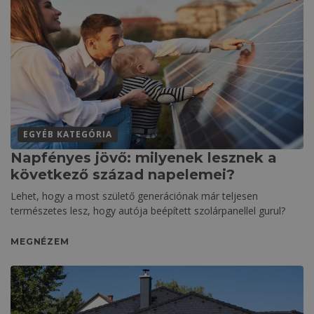
EGYÉB KATEGÓRIA
Napfényes jövő: milyenek lesznek a
következő század napelemei?
Lehet, hogy a most születő generációnak már teljesen
természetes lesz, hogy autója beépített szolárpanellel gurul?
MEGNÉZEM