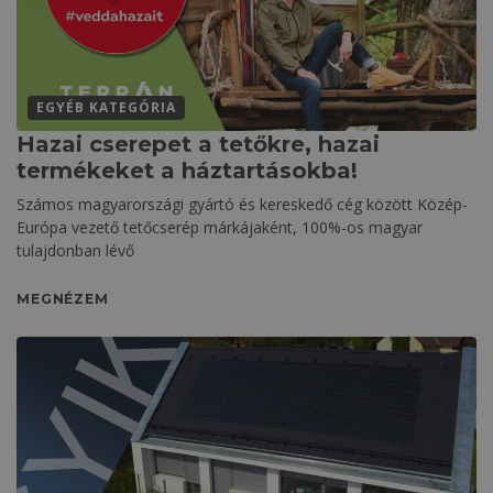
EGYÉB KATEGÓRIA
Hazai cserepet a tetőkre, hazai
termékeket a háztartásokba!
Számos magyarországi gyártó és kereskedő cég között Közép-
Európa vezető tetőcserép márkájaként, 100%-os magyar
tulajdonban lévő
MEGNÉZEM