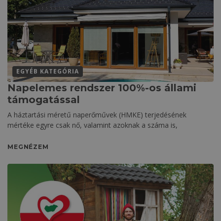
EGYÉB KATEGÓRIA
Napelemes rendszer 100%-os állami
támogatással
A háztartási méretű naperőművek (HMKE) terjedésének
mértéke egyre csak nő, valamint azoknak a száma is,
MEGNÉZEM