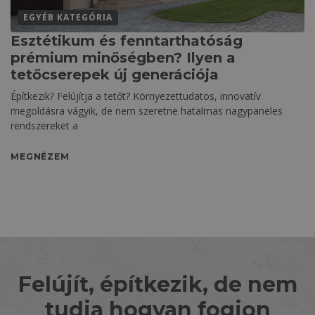
EGYÉB KATEGÓRIA
Esztétikum és fenntarthatóság
prémium minőségben? Ilyen a
tetőcserepek új generációja
Építkezik? Felújítja a tetőt? Környezettudatos, innovatív
megoldásra vágyik, de nem szeretne hatalmas nagypaneles
rendszereket a
MEGNÉZEM
Felújít, építkezik, de nem
tudja hogyan fogjon