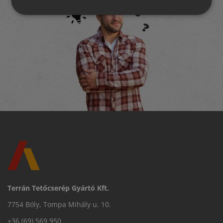
Terrán Tetőcserép Gyártó Kft.
7754 Bóly, Tompa Mihály u. 10.
+36 (69) 569 950