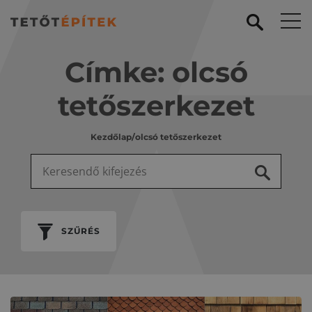
Címke:
olcsó
tetőszerkezet
Kezdőlap
/
olcsó tetőszerkezet
Keresés:
SZŰRÉS