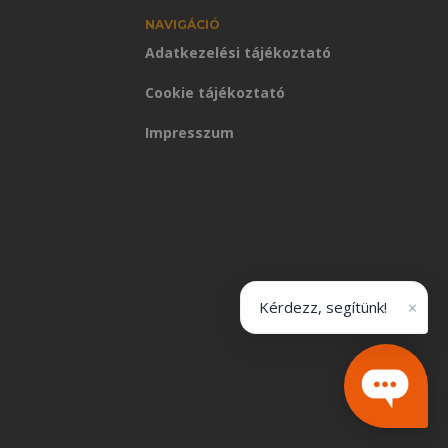
NAVIGÁCIÓ
Adatkezelési tájékoztató
Cookie tájékoztató
Impresszum
×
Kérdezz, segítünk!