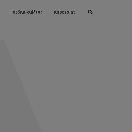
Keresés:
TetőKalkulátor
Kapcsolat