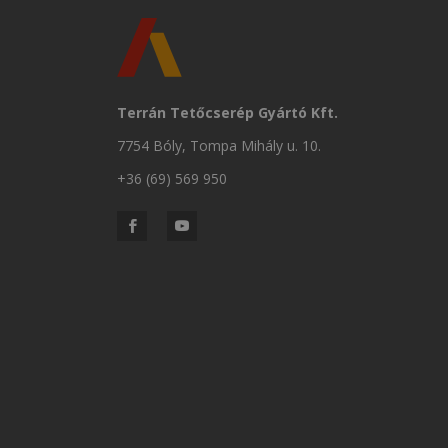
Terrán Tetőcserép Gyártó Kft.
7754 Bóly, Tompa Mihály u. 10.
+36 (69) 569 950