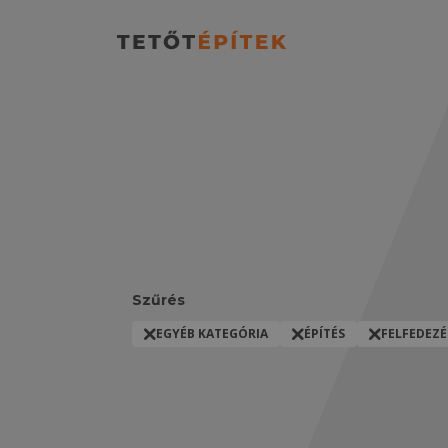
Szűrés
EGYÉB KATEGÓRIA
ÉPÍTÉS
FELFEDEZÉ