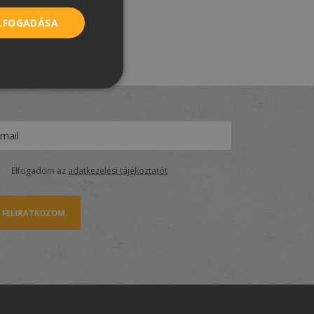
ROMANIAN
ELFOGADÁSA
SERBIAN
Elfogadom az
adatkezelési tájékoztatót
FELIRATKOZOM