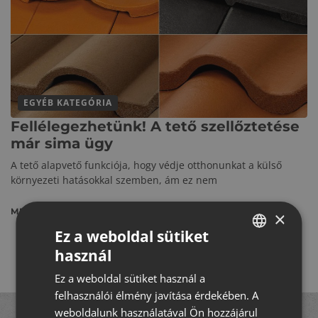
EGYÉB KATEGÓRIA
Fellélegezhetünk! A tető szellőztetése
már sima ügy
A tető alapvető funkciója, hogy védje otthonunkat a külső
környezeti hatásokkal szemben, ám ez nem
MEGNÉZEM
×
Ez a weboldal sütiket
használ
HUNGARIAN
Ez a weboldal sütiket használ a
CROATIAN
felhasználói élmény javítása érdekében. A
ROMANIAN
weboldalunk használatával Ön hozzájárul