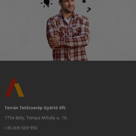
Terrán Tetőcserép Gyártó Kft.
7754 Bóly, Tompa Mihály u. 10.
+36 (69) 569 950