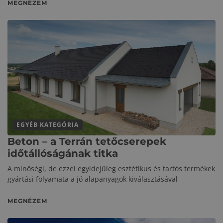
MEGNÉZEM
EGYÉB KATEGÓRIA
Beton – a Terrán tetőcserepek
időtállóságának titka
A minőségi, de ezzel egyidejűleg esztétikus és tartós termékek
gyártási folyamata a jó alapanyagok kiválasztásával
MEGNÉZEM