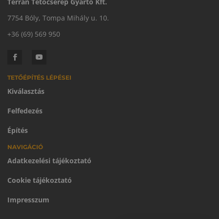
Terrán Tetőcserép Gyártó Kft.
7754 Bóly, Tompa Mihály u. 10.
+36 (69) 569 950
TETŐÉPÍTÉS LÉPÉSEI
Kiválasztás
Felfedezés
Építés
NAVIGÁCIÓ
Adatkezelési tájékoztató
Cookie tájékoztató
Impresszum