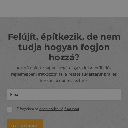
Felújít, építkezik, de nem
tudja hogyan fogjon
hozzá?
A TetőtÉpítek csapata segít eligazodni a tetőfedés
rejtelmeiben! Iratkozzon fel
5 részes tudástárunkra
, és
hozzon jó döntést velünk!
Elfogadom az
adatkezelési tájékoztatót
FELIRATKOZOM