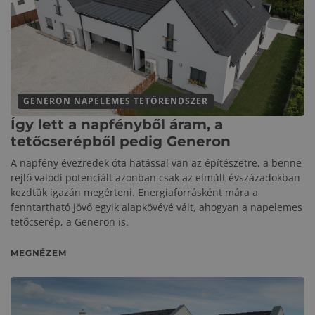
GENERON NAPELEMES TETŐRENDSZER
Így lett a napfényből áram, a
tetőcserépből pedig Generon
A napfény évezredek óta hatással van az építészetre, a benne
rejlő valódi potenciált azonban csak az elmúlt évszázadokban
kezdtük igazán megérteni. Energiaforrásként mára a
fenntartható jövő egyik alapkövévé vált, ahogyan a napelemes
tetőcserép, a Generon is.
MEGNÉZEM