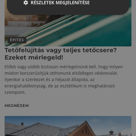
RÉSZLETEK MEGJELENÍTÉSE
ÉPÍTÉS
Tetőfelújítás vagy teljes tetőcsere?
Ezeket mérlegeld!
Előbb vagy utóbb biztosan mérlegelnünk kell, hogy milyen
módon korszerűsítjük otthonunk elsődleges védvonalát.
Ilyenkor a szerkezet és a héjazat állapota, az
energiahatékonyság, de az esztétikum is meghatározó
szempont.
MEGNÉZEM