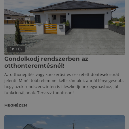
ÉPÍTÉS
Gondolkodj rendszerben az
otthonteremtésnél!
Az otthonépítés vagy korszerűsítés összetett döntések sorát
jelenti. Minél több elemmel kell számolni, annál lényegesebb,
hogy azok rendszerszinten is illeszkedjenek egymáshoz, jól
funkcionáljanak. Tervezz tudatosan!
MEGNÉZEM