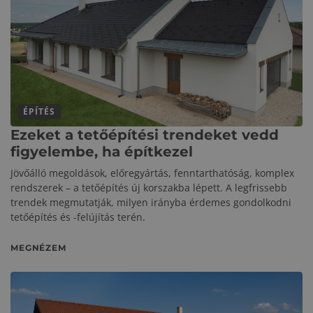
ÉPÍTÉS
Ezeket a tetőépítési trendeket vedd
figyelembe, ha építkezel
Jövőálló megoldások, előregyártás, fenntarthatóság, komplex
rendszerek – a tetőépítés új korszakba lépett. A legfrissebb
trendek megmutatják, milyen irányba érdemes gondolkodni
tetőépítés és -felújítás terén.
MEGNÉZEM