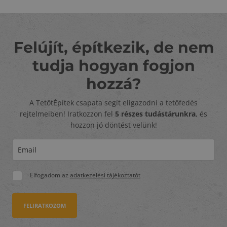
Felújít, építkezik, de nem
tudja hogyan fogjon
hozzá?
A TetőtÉpítek csapata segít eligazodni a tetőfedés
rejtelmeiben! Iratkozzon fel
5 részes tudástárunkra
, és
hozzon jó döntést velünk!
Elfogadom az
adatkezelési tájékoztatót
FELIRATKOZOM