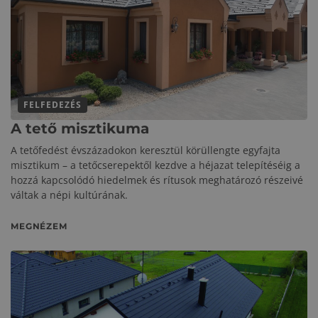
FELFEDEZÉS
A tető misztikuma
A tetőfedést évszázadokon keresztül körüllengte egyfajta
misztikum – a tetőcserepektől kezdve a héjazat telepítéséig a
hozzá kapcsolódó hiedelmek és rítusok meghatározó részeivé
váltak a népi kultúrának.
MEGNÉZEM