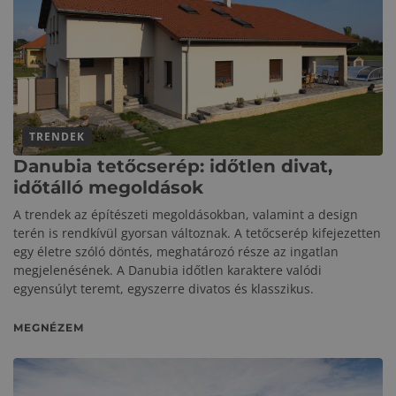
TRENDEK
Danubia tetőcserép: időtlen divat,
időtálló megoldások
A trendek az építészeti megoldásokban, valamint a design
terén is rendkívül gyorsan változnak. A tetőcserép kifejezetten
egy életre szóló döntés, meghatározó része az ingatlan
megjelenésének. A Danubia időtlen karaktere valódi
egyensúlyt teremt, egyszerre divatos és klasszikus.
MEGNÉZEM