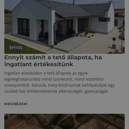
ÉPÍTÉS
Ennyit számít a tető állapota, ha
ingatlant értékesítünk
Ingatlan eladásakor a tető állapota az egyik
legmeghatározóbb mind szerkezeti, mind esztétikai
szempontból. Nézzük, mely kritériumok befolyásolják egy
családi ház értékesítésének sikerességét, gyorsaságát.
MEGNÉZEM