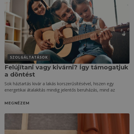
SZOLGÁLTATÁSOK
Felújítani vagy kivárni? Így támogatjuk
a döntést
Sok háztartás kivár a lakás korszerűsítésével, hiszen egy
energetikai átalakítás mindig jelentős beruházás, mind az
MEGNÉZEM