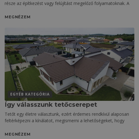
része az építkezést vagy felújítást megelőző folyamatoknak. A
MEGNÉZEM
EGYÉB KATEGÓRIA
Így válasszunk tetőcserepet
Tetőt egy életre választunk, ezért érdemes rendkívül alaposan
feltérképezni a kínálatot, megismerni a lehetőségeket, hogy
MEGNÉZEM