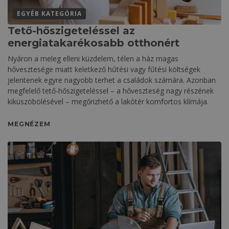
EGYÉB KATEGÓRIA
Tető-hőszigeteléssel az
energiatakarékosabb otthonért
Nyáron a meleg elleni küzdelem, télen a ház magas
hővesztesége miatt keletkező hűtési vagy fűtési költségek
jelentenek egyre nagyobb terhet a családok számára. Azonban
megfelelő tető-hőszigeteléssel – a hőveszteség nagy részének
kiküszöbölésével – megőrizhető a lakótér komfortos klímája.
MEGNÉZEM