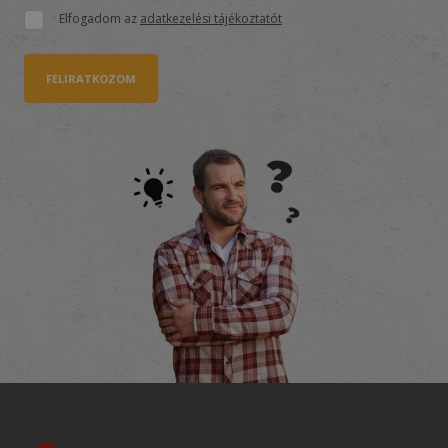
Elfogadom az
adatkezelési tájékoztatót
FELIRATKOZOM