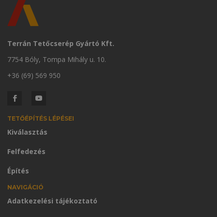
Terrán Tetőcserép Gyártó Kft.
7754 Bóly, Tompa Mihály u. 10.
+36 (69) 569 950
TETŐÉPÍTÉS LÉPÉSEI
Kiválasztás
Felfedezés
Építés
NAVIGÁCIÓ
Adatkezelési tájékoztató