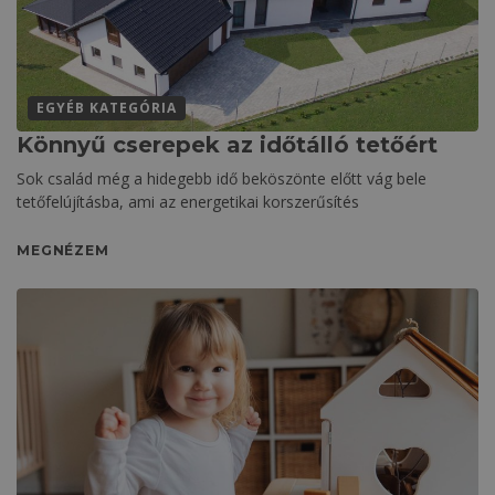
EGYÉB KATEGÓRIA
Könnyű cserepek az időtálló tetőért
Sok család még a hidegebb idő beköszönte előtt vág bele
tetőfelújításba, ami az energetikai korszerűsítés
MEGNÉZEM