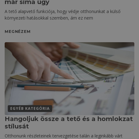
már sima ügy
A tető alapvető funkciója, hogy védje otthonunkat a külső
környezeti hatásokkal szemben, ám ez nem
MEGNÉZEM
EGYÉB KATEGÓRIA
Hangoljuk össze a tető és a homlokzat
stílusát
Otthonunk részleteinek tervezgetése talán a leginkább várt