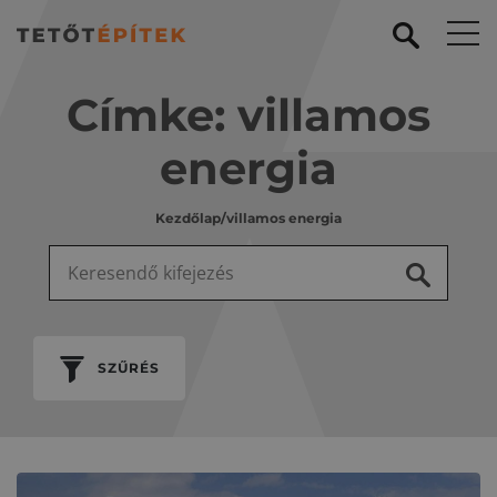
Címke:
villamos
energia
Kezdőlap
/
villamos energia
Keresés:
SZŰRÉS