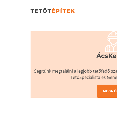
ÁcsKe
Segítünk megtalálni a legjobb tetőfedő sz
TetőSpecialista és Gene
MEGNÉ