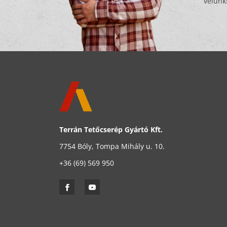
velünk
Terrán Tetőcserép Gyártó Kft.
7754 Bóly, Tompa Mihály u. 10.
+36 (69) 569 950