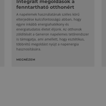
Integrált megoldások a
fenntartható otthonért
A napelemek használatának széles körű
elterjedése kulcsfontosságú abban, hogy
egyre inkább energiahatékony és
energiatudatos életet éljünk. Az otthonok
zöldítését a Generon napelemes tetőrendszer
is támogatja, ami amellett, hogy esztétikus,
többrétű megoldást nyújt a napenergia
hasznosítására.
MEGNÉZEM