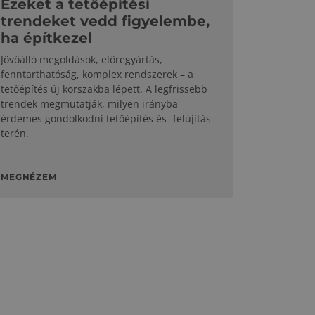
Ezeket a tetőépítési
trendeket vedd figyelembe,
ha építkezel
Jövőálló megoldások, előregyártás,
fenntarthatóság, komplex rendszerek – a
tetőépítés új korszakba lépett. A legfrissebb
trendek megmutatják, milyen irányba
érdemes gondolkodni tetőépítés és -felújítás
terén.
MEGNÉZEM