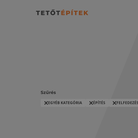
Szűrés
EGYÉB KATEGÓRIA
ÉPÍTÉS
FELFEDEZÉ