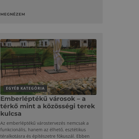
MEGNÉZEM
EGYÉB KATEGÓRIA
Emberléptékű városok – a
térkő mint a közösségi terek
kulcsa
Az emberléptékű várostervezés nemcsak a
funkcionális, hanem az élhető, esztétikus
téralkotásra és építészetre fókuszál. Ebben