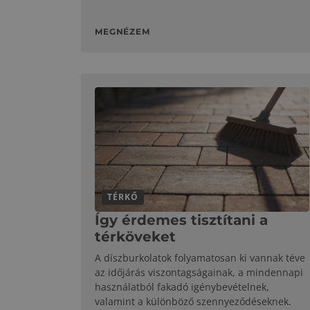
MEGNÉZEM
TÉRKŐ
Így érdemes tisztítani a
térköveket
A díszburkolatok folyamatosan ki vannak téve
az időjárás viszontagságainak, a mindennapi
használatból fakadó igénybevételnek,
valamint a különböző szennyeződéseknek.