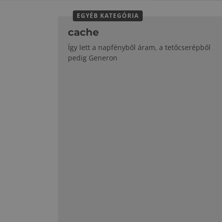
EGYÉB KATEGÓRIA
cache
Így lett a napfényből áram, a tetőcserépből
pedig Generon