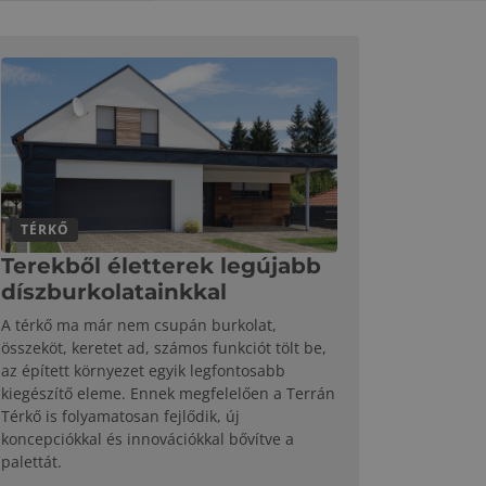
TÉRKŐ
Terekből életterek legújabb
díszburkolatainkkal
A térkő ma már nem csupán burkolat,
összeköt, keretet ad, számos funkciót tölt be,
az épített környezet egyik legfontosabb
kiegészítő eleme. Ennek megfelelően a Terrán
Térkő is folyamatosan fejlődik, új
koncepciókkal és innovációkkal bővítve a
palettát.