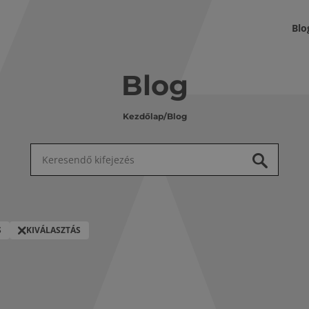
Blo
Blog
Kezdőlap
/
Blog
Keresés:
S
KIVÁLASZTÁS