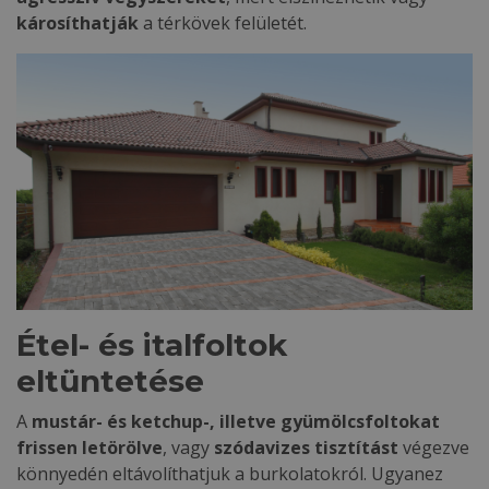
károsíthatják
a térkövek felületét.
Étel- és italfoltok
eltüntetése
A
mustár- és ketchup-, illetve gyümölcsfoltokat
frissen letörölve
, vagy
szódavizes tisztítást
végezve
könnyedén eltávolíthatjuk a burkolatokról. Ugyanez