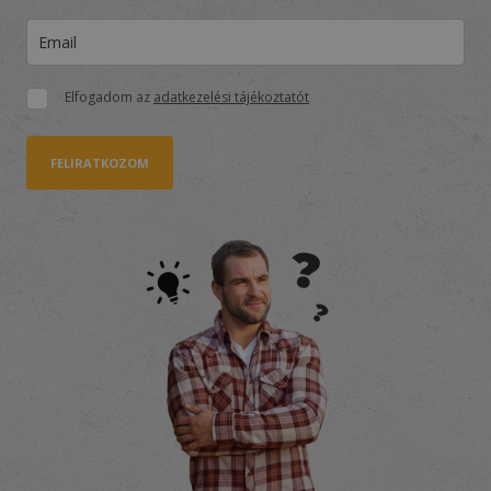
Elfogadom az
adatkezelési tájékoztatót
FELIRATKOZOM