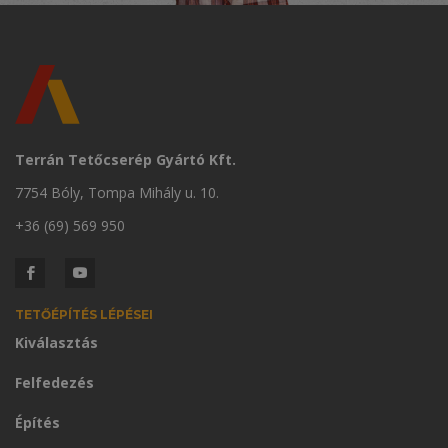
Terrán Tetőcserép Gyártó Kft.
7754 Bóly, Tompa Mihály u. 10.
+36 (69) 569 950
TETŐÉPÍTÉS LÉPÉSEI
Kiválasztás
Felfedezés
Építés