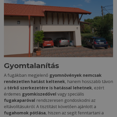
Gyomtalanítás
A fugákban megjelenő
gyomnövények nemcsak
rendezetlen hatást keltenek
, hanem hosszabb távon
a
térkő szerkezetére is hatással lehetnek
, ezért
érdemes
gyomkiszedővel
vagy speciális
fugakaparóval
rendszeresen gondoskodni az
eltávolításukról. A tisztítást követően ajánlott a
fugahomok pótlása
, hiszen az segít fenntartani a