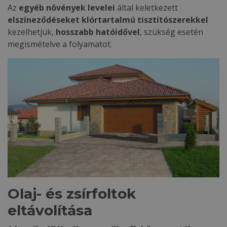
Az
egyéb növények levelei
által keletkezett
elszíneződéseket klórtartalmú tisztítószerekkel
kezelhetjük,
hosszabb hatóidővel
, szükség esetén
megismételve a folyamatot.
Olaj- és zsírfoltok
eltávolítása