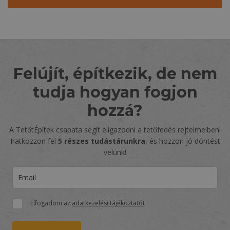
Felújít, építkezik, de nem
tudja hogyan fogjon
hozzá?
A TetőtÉpítek csapata segít eligazodni a tetőfedés rejtelmeiben!
Iratkozzon fel
5 részes tudástárunkra
, és hozzon jó döntést
velünk!
Elfogadom az
adatkezelési tájékoztatót