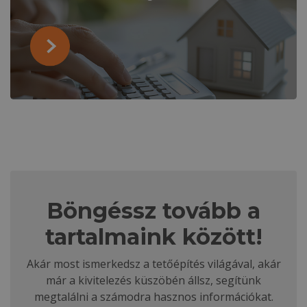
Böngéssz tovább a
tartalmaink között!
Akár most ismerkedsz a tetőépítés világával, akár
már a kivitelezés küszöbén állsz, segítünk
megtalálni a számodra hasznos információkat.