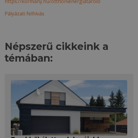
https://kormany.hu/otthonienergiatarolo
Pályázati felhívás
Népszerű cikkeink a
témában: