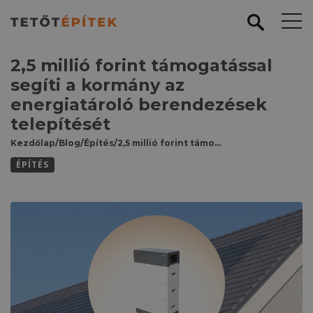
2,5 millió forint támogatással
segíti a kormány az
energiatároló berendezések
telepítését
Kezdőlap
/
Blog
/
Építés
/
2,5 millió forint támogatással segíti a kormány az energiatároló berendezések telepítését
ÉPÍTÉS