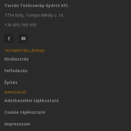
Terrán Tetőcserép Gyártó Kft.
7754 Bóly, Tompa Mihály u. 10.
+36 (69) 569 950
TETŐÉPÍTÉS LÉPÉSEI
Kiválasztás
Felfedezés
Építés
NAVIGÁCIÓ
Adatkezelési tájékoztató
Cookie tájékoztató
Impresszum