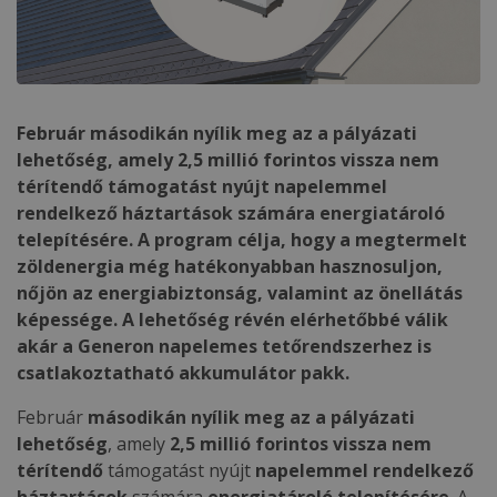
Február másodikán nyílik meg az a pályázati
lehetőség, amely 2,5 millió forintos vissza nem
térítendő támogatást nyújt napelemmel
rendelkező háztartások számára energiatároló
telepítésére. A program célja, hogy a megtermelt
zöldenergia még hatékonyabban hasznosuljon,
nőjön az energiabiztonság, valamint az önellátás
képessége. A lehetőség révén elérhetőbbé válik
akár a Generon napelemes tetőrendszerhez is
csatlakoztatható akkumulátor pakk.
Február
másodikán nyílik meg az a pályázati
lehetőség
, amely
2,5 millió forintos vissza nem
térítendő
támogatást nyújt
napelemmel rendelkező