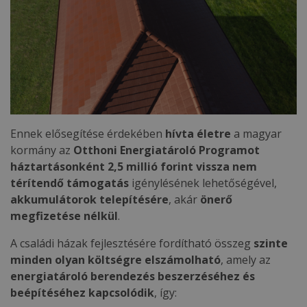
Ennek elősegítése érdekében
hívta életre
a magyar
kormány az
Otthoni Energiatároló Programot
háztartásonként 2,5 millió forint
vissza nem
térítendő támogatás
igénylésének lehetőségével,
akkumulátorok telepítésére
, akár
önerő
megfizetése nélkül
.
A családi házak fejlesztésére fordítható összeg
szinte
minden olyan költségre elszámolható
, amely az
energiatároló berendezés beszerzéséhez és
beépítéséhez kapcsolódik
, így: