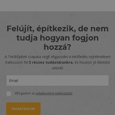
Felújít, építkezik, de nem
tudja hogyan fogjon
hozzá?
A TetőtÉpítek csapata segít eligazodni a tetőfedés rejtelmeiben!
Iratkozzon fel
5 részes tudástárunkra
, és hozzon jó döntést
velünk!
Elfogadom az
adatkezelési tájékoztatót
FELIRATKOZOM