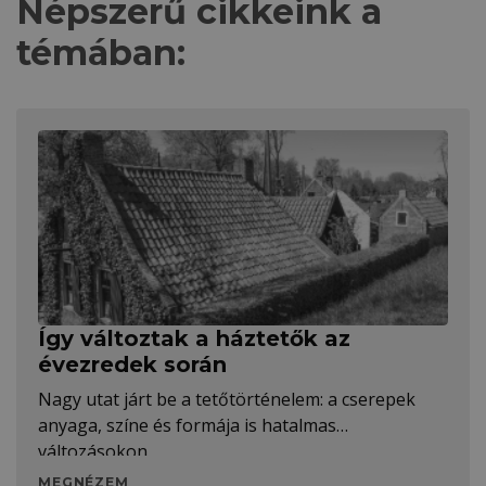
Népszerű cikkeink a
témában:
Így változtak a háztetők az
évezredek során
Nagy utat járt be a tetőtörténelem: a cserepek
anyaga, színe és formája is hatalmas
változásokon
MEGNÉZEM