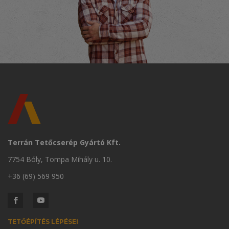
Terrán Tetőcserép Gyártó Kft.
7754 Bóly, Tompa Mihály u. 10.
+36 (69) 569 950
TETŐÉPÍTÉS LÉPÉSEI