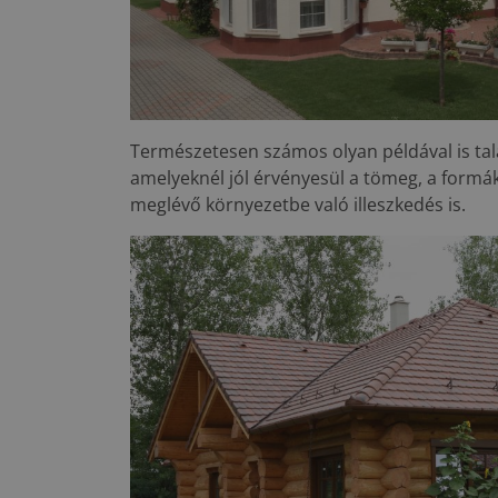
Természetesen számos olyan példával is tal
amelyeknél jól érvényesül a tömeg, a formák
meglévő környezetbe való illeszkedés is.