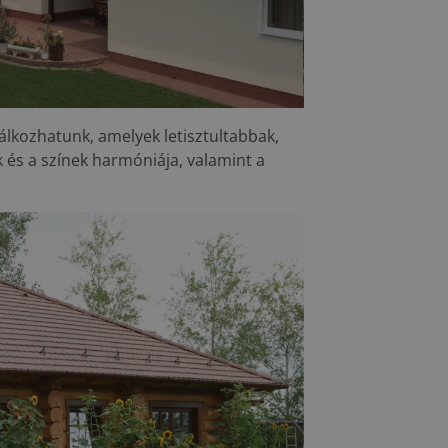
álkozhatunk, amelyek letisztultabbak,
 és a színek harmóniája, valamint a