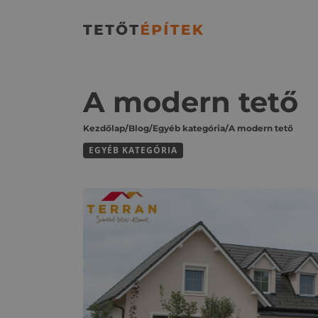
A modern tető
Kezdőlap
/
Blog
/
Egyéb kategória
/
A modern tető
EGYÉB KATEGÓRIA