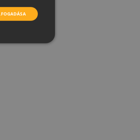
ROMANIAN
ELFOGADÁSA
SERBIAN