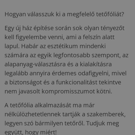
Hogyan válasszuk ki a megfelelő tetőfóliát?
Egy új ház építése során sok olyan tényezőt
kell figyelembe venni, ami a felszín alatt
lapul. Habár az esztétikum mindenki
számára az egyik legfontosabb szempont, az
alapanyag-választásra és a kialakításra
legalább annyira érdemes odafigyelni, mivel
a biztonságot és a funkcionalitást tekintve
nem javasolt kompromisszumot kötni.
A tetőfólia alkalmazását ma már
nélkülözhetetlennek tartják a szakemberek,
legyen szó bármilyen tetőről. Tudjuk meg
együtt, hogy miért!