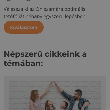
Válassza ki az Ön számára optimális
tetőfóliát néhány egyszerű lépésben!
Kiválasztom
Népszerű cikkeink a
témában: