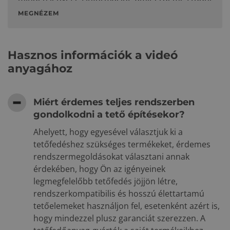
MEGNÉZEM
Hasznos információk a videó
anyagához
Miért érdemes teljes rendszerben
gondolkodni a tető építésekor?
Ahelyett, hogy egyesével választjuk ki a
tetőfedéshez szükséges termékeket, érdemes
rendszermegoldásokat választani annak
érdekében, hogy Ön az igényeinek
legmegfelelőbb tetőfedés jöjjön létre,
rendszerkompatibilis és hosszú élettartamú
tetőelemeket használjon fel, esetenként azért is,
hogy mindezzel plusz garanciát szerezzen. A