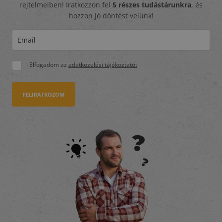
rejtelmeiben! Iratkozzon fel
5 részes tudástárunkra
, és
hozzon jó döntést velünk!
Elfogadom az
adatkezelési tájékoztatót
FELIRATKOZOM