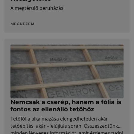
A megtérülő beruházás!
MEGNÉZEM
Nemcsak a cserép, hanem a fólia is
fontos az ellenálló tetőhöz
Tetőfólia alkalmazása elengedhetetlen akár
tetőépítés, akár –felújítás során. Összeszedtünk
minden lényeges információt, amit érdemes tudni