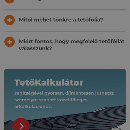
Mitől mehet tönkre a tetőfólia?
Miért fontos, hogy megfelelő tetőfóliát
válasszunk?
Kapcsolódó tartalmak