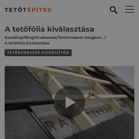
A tetőfólia kiválasztása
Kezdőlap
/
Blog
/
Kiválasztás
/
Tetőrendszer-kiegészítők
/
A tetőfólia kiválasztása
TETŐRENDSZER-KIEGÉSZÍTŐK