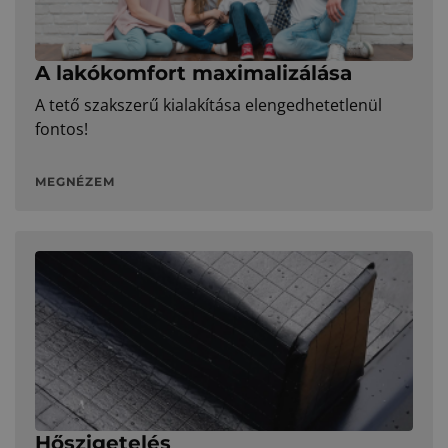
A lakókomfort maximalizálása
A tető szakszerű kialakítása elengedhetetlenül
fontos!
MEGNÉZEM
Hőszigetelés