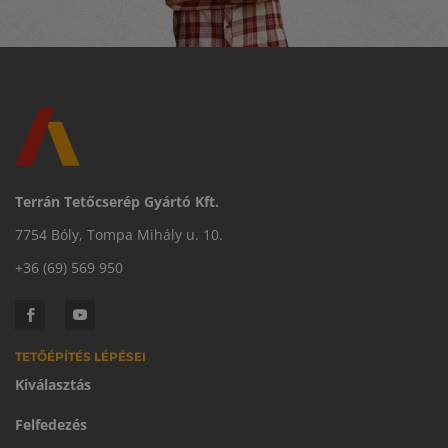
Terrán Tetőcserép Gyártó Kft.
7754 Bóly, Tompa Mihály u. 10.
+36 (69) 569 950
TETŐÉPÍTÉS LÉPÉSEI
Kiválasztás
Felfedezés