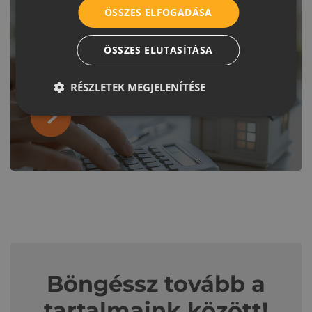
ÖSSZES ELFOGADÁSA
ÖSSZES ELUTASÍTÁSA
RÉSZLETEK MEGJELENÍTÉSE
Böngéssz tovább a
tartalmaink között!