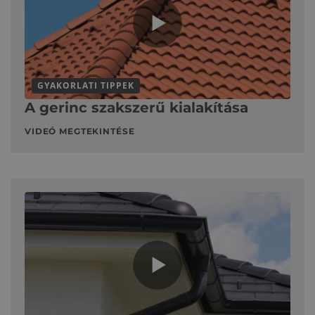
GYAKORLATI TIPPEK
A gerinc szakszerű kialakítása
VIDEÓ MEGTEKINTÉSE