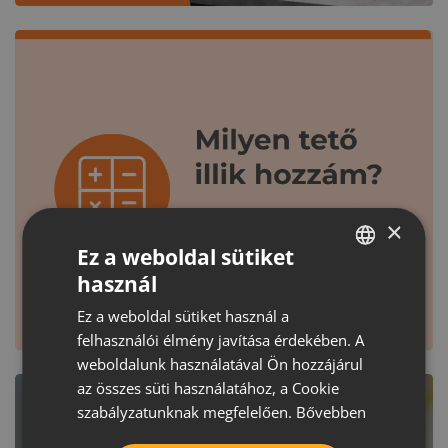
×
Ez a weboldal sütiket
használ
HUNGARIAN
Ez a weboldal sütiket használ a
CROATIAN
felhasználói élmény javítása érdekében. A
ROMANIAN
weboldalunk használatával Ön hozzájárul
az összes süti használatához, a Cookie
SERBIAN
szabályzatunknak megfelelően.
Bővebben