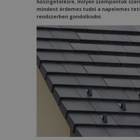
hőszigetelésre, milyen szempontok szeri
mindent érdemes tudni a napelemes tet
rendszerben gondolkodni
.