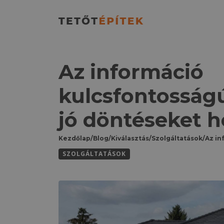
Az információ
kulcsfontosság
jó döntéseket 
Kezdőlap
/
Blog
/
Kiválasztás
/
Szolgáltatások
/
SZOLGÁLTATÁSOK