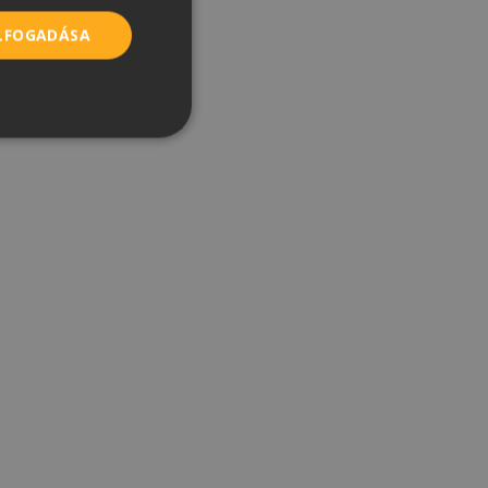
ROMANIAN
ELFOGADÁSA
SERBIAN