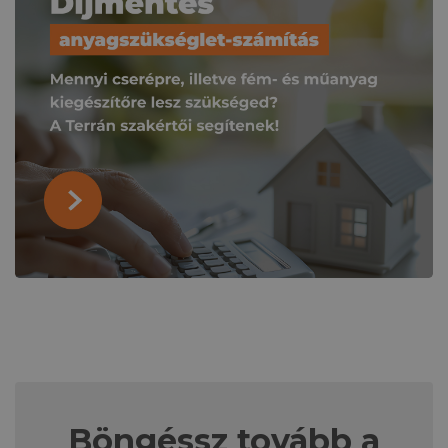
Böngéssz tovább a