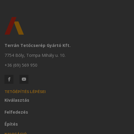
Terrán Tetőcserép Gyártó Kft.
7754 Bóly, Tompa Mihály u. 10.
+36 (69) 569 950
TETŐÉPÍTÉS LÉPÉSEI
Kiválasztás
Felfedezés
Építés