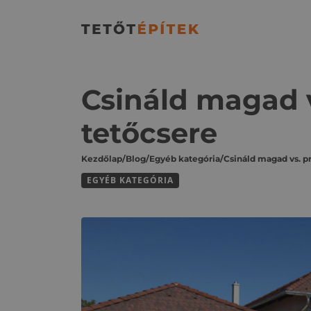
Csináld magad v
tetőcsere
Kezdőlap
/
Blog
/
Egyéb kategória
/
EGYÉB KATEGÓRIA