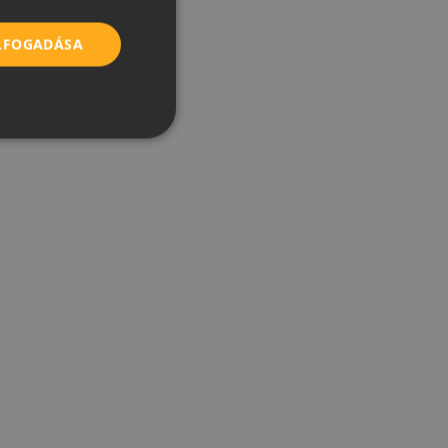
ROMANIAN
ELFOGADÁSA
SERBIAN