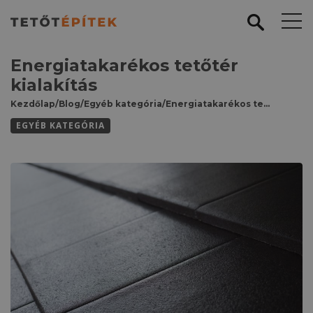
Energiatakarékos tetőtér
kialakítás
Kezdőlap
/
Blog
/
Egyéb kategória
/
Energiatakarékos tetőtér kialakítás
EGYÉB KATEGÓRIA