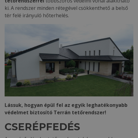
tetőrendszerrel
többszörös védelmi vonal alakítható
ki. A rendszer minden rétegével csökkenthető a belső
tér felé irányuló hőterhelés.
Lássuk, hogyan épül fel az egyik leghatékonyabb
védelmet biztosító Terrán tetőrendszer!
CSERÉPFEDÉS