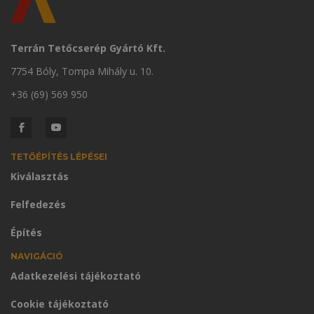
Terrán Tetőcserép Gyártó Kft.
7754 Bóly, Tompa Mihály u. 10.
+36 (69) 569 950
TETŐÉPÍTÉS LÉPÉSEI
Kiválasztás
Felfedezés
Építés
NAVIGÁCIÓ
Adatkezelési tájékoztató
Cookie tájékoztató