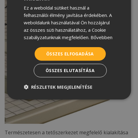
Ez a weboldal sütiket használ a
CROATIAN
felhasználói élmény javítása érdekében. A
ROMANIAN
weboldalunk használatával Ön hozzájárul
az összes süti használatához, a Cookie
SERBIAN
szabályzatunknak megfelelően.
Bővebben
ÖSSZES ELFOGADÁSA
ÖSSZES ELUTASÍTÁSA
RÉSZLETEK MEGJELENÍTÉSE
Természetesen a tetőszerkezet megfelelő kialakítása