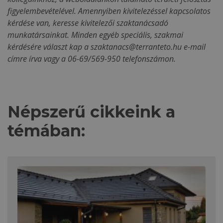
figyelembevételével. Amennyiben kivitelezéssel kapcsolatos
kérdése van, keresse kivitelezői szaktanácsadó
munkatársainkat. Minden egyéb speciális, szakmai
kérdésére választ kap a
szaktanacs@terranteto.hu
e-mail
címre írva vagy a 06-69/569-950 telefonszámon.
Népszerű cikkeink a
témában: