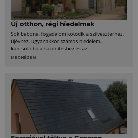
Új otthon, régi hiedelmek
Sok babona, fogadalom kötődik a szilveszterhez,
újévhez, ugyanakkor számos hiedelem
kapcsolódik a házépítéshez és az
MEGNÉZEM