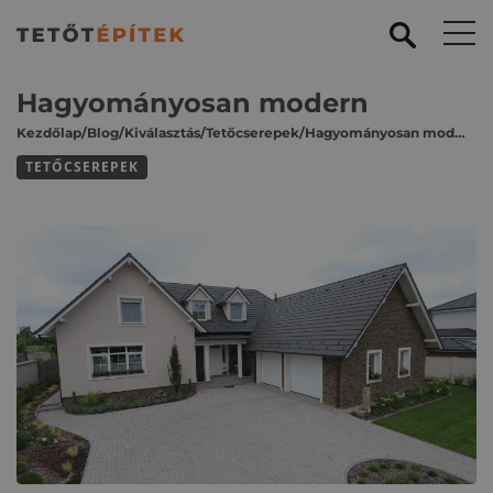
Hagyományosan modern
Kezdőlap
/
Blog
/
Kiválasztás
/
Tetőcserepek
/
Hagyományosan modern
TETŐCSEREPEK