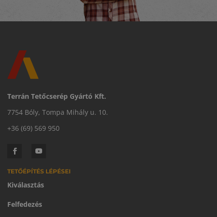
Terrán Tetőcserép Gyártó Kft.
7754 Bóly, Tompa Mihály u. 10.
+36 (69) 569 950
TETŐÉPÍTÉS LÉPÉSEI
Kiválasztás
Felfedezés