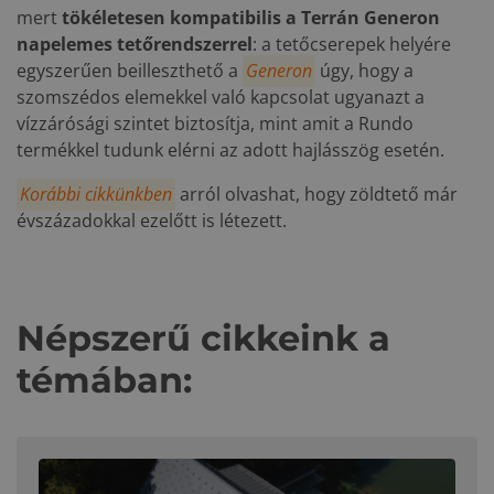
mert
tökéletesen kompatibilis a Terrán Generon
napelemes tetőrendszerrel
: a tetőcserepek helyére
egyszerűen beilleszthető a
Generon
úgy, hogy a
szomszédos elemekkel való kapcsolat ugyanazt a
vízzárósági szintet biztosítja, mint amit a Rundo
termékkel tudunk elérni az adott hajlásszög esetén.
Korábbi cikkünkben
arról olvashat, hogy zöldtető már
évszázadokkal ezelőtt is létezett.
Népszerű cikkeink a
témában: