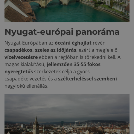
Nyugat-európai panoráma
Nyugat-Európában az
óceáni éghajlat
révén
csapadékos, szeles az időjárás
, ezért a megfelelő
vízelvezetésre
ebben a régióban is törekedni kell. A
magas kialakítású,
jellemzően 35-55 fokos
nyeregtetős
szerkezetek célja a gyors
csapadékelvezetés és a
szélterheléssel szembeni
nagyfokú ellenállás.