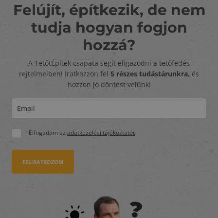
Felújít, építkezik, de nem
tudja hogyan fogjon
hozzá?
A TetőtÉpítek csapata segít eligazodni a tetőfedés
rejtelmeiben! Iratkozzon fel
5 részes tudástárunkra
, és
hozzon jó döntést velünk!
Elfogadom az
adatkezelési tájékoztatót
FELIRATKOZOM