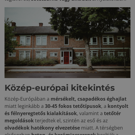
Közép-európai kitekintés
Közép-Európában a
mérsékelt, csapadékos éghajlat
miatt leginkább a
30-45 fokos tetőtípusok
, a
kontyolt
és félnyeregtetős kialakítások
, valamint a
tetőtér
megoldások
terjedtek el, szintén az eső és az
olvadékok hatékony elvezetése
miatt. A térségben