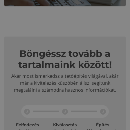
Böngéssz tovább a
tartalmaink között!
Akár most ismerkedsz a tetőépítés világával, akár
már a kivitelezés küszöbén állsz, segítünk
megtalálni a számodra hasznos információkat.
Felfedezés
Kiválasztás
Építés