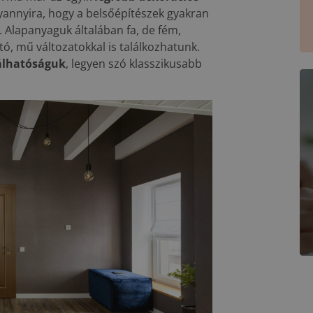
yannyira, hogy a belsőépítészek gyakran
 Alapanyaguk általában fa, de fém,
tó, mű változatokkal is találkozhatunk.
nálhatóságuk
, legyen szó klasszikusabb