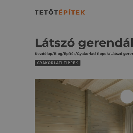
Látszó gerendá
Kezdőlap
/
Blog
/
Építés
/
Gyakorlati tippek
/
GYAKORLATI TIPPEK