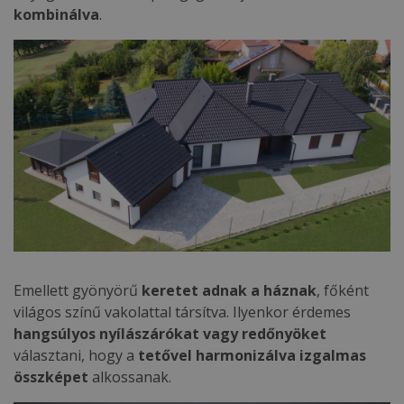
kombinálva
.
Emellett gyönyörű
keretet adnak a háznak
, főként
világos színű vakolattal társítva. Ilyenkor érdemes
hangsúlyos nyílászárókat vagy redőnyöket
választani, hogy a
tetővel harmonizálva izgalmas
összképet
alkossanak.