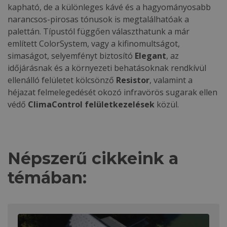
kapható, de a különleges kávé és a hagyományosabb
narancsos-pirosas tónusok is megtalálhatóak a
palettán. Típustól függően választhatunk a már
említett ColorSystem, vagy a kifinomultságot,
simaságot, selyemfényt biztosító
Elegant
, az
időjárásnak és a környezeti behatásoknak rendkívül
ellenálló felületet kölcsönző
Resistor
, valamint a
héjazat felmelegedését okozó infravörös sugarak ellen
védő
ClimaControl felületkezelések
közül.
Népszerű cikkeink a
témában: