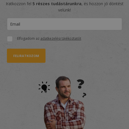
Iratkozzon fel
5 részes tudástárunkra
, és hozzon jó döntést
velünk!
Elfogadom az
adatkezelési tájékoztatót
FELIRATKOZOM