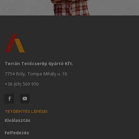
Terrán Tetőcserép Gyártó Kft.
7754 Bóly, Tompa Mihály u. 10.
+36 (69) 569 950
TETŐÉPÍTÉS LÉPÉSEI
Kiválasztás
Felfedezés