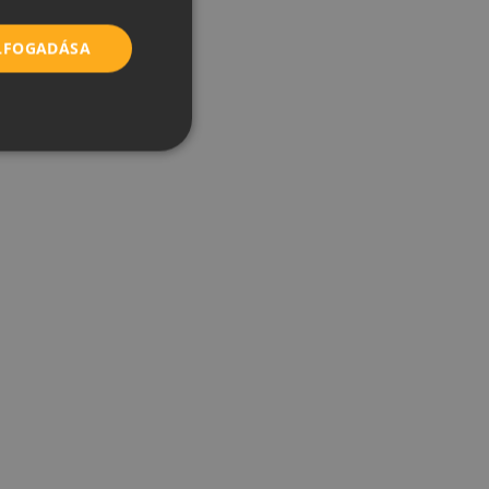
ROMANIAN
ELFOGADÁSA
SERBIAN