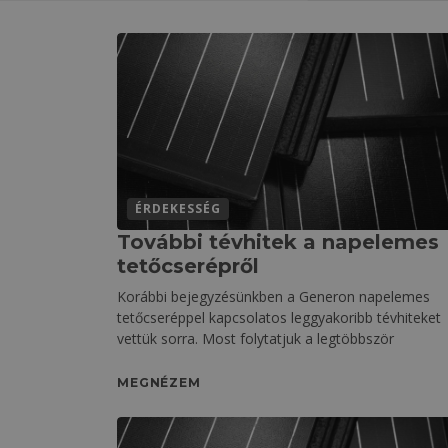
ÉRDEKESSÉG
További tévhitek a napelemes
tetőcserépről
Korábbi bejegyzésünkben a Generon napelemes
tetőcseréppel kapcsolatos leggyakoribb tévhiteket
vettük sorra. Most folytatjuk a legtöbbször
MEGNÉZEM