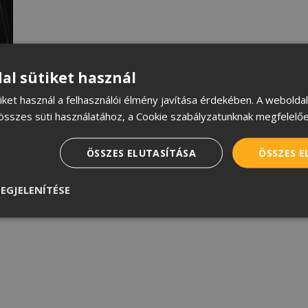
al sütiket használ
iket használ a felhasználói élmény javítása érdekében. A webolda
összes süti használatához, a Cookie szabályzatunknak megfelelőe
ÖSSZES ELUTASÍTÁSA
ÖSSZES 
EGJELENÍTÉSE