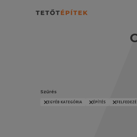
Szűrés
EGYÉB KATEGÓRIA
ÉPÍTÉS
FELFEDEZÉ