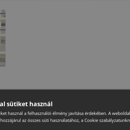
al sütiket használ
iket használ a felhasználói élmény javítása érdekében. A webolda
hozzájárul az összes süti használatához, a Cookie szabályzatunk