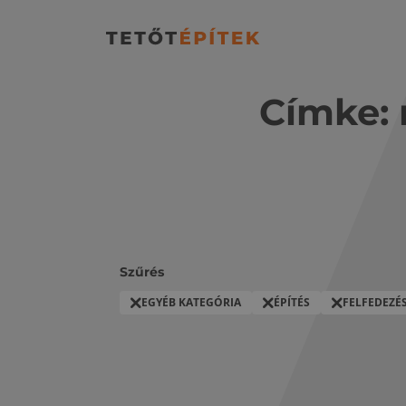
Címke:
Szűrés
EGYÉB KATEGÓRIA
ÉPÍTÉS
FELFEDEZÉ