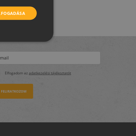
ROMANIAN
ELFOGADÁSA
SERBIAN
Elfogadom az
adatkezelési tájékoztatót
FELIRATKOZOM