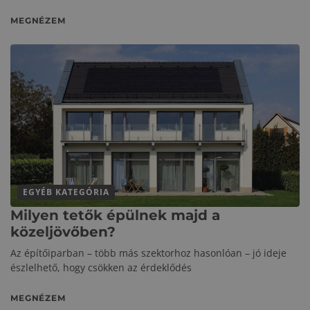
MEGNÉZEM
EGYÉB KATEGÓRIA
Milyen tetők épülnek majd a
közeljövőben?
Az építőiparban – több más szektorhoz hasonlóan – jó ideje
észlelhető, hogy csökken az érdeklődés
MEGNÉZEM