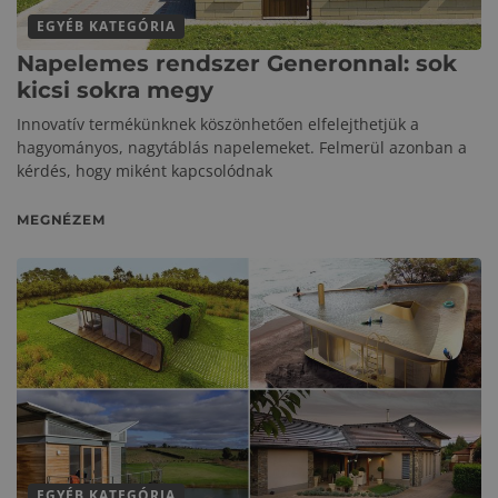
EGYÉB KATEGÓRIA
Napelemes rendszer Generonnal: sok
kicsi sokra megy
Innovatív termékünknek köszönhetően elfelejthetjük a
hagyományos, nagytáblás napelemeket. Felmerül azonban a
kérdés, hogy miként kapcsolódnak
MEGNÉZEM
EGYÉB KATEGÓRIA