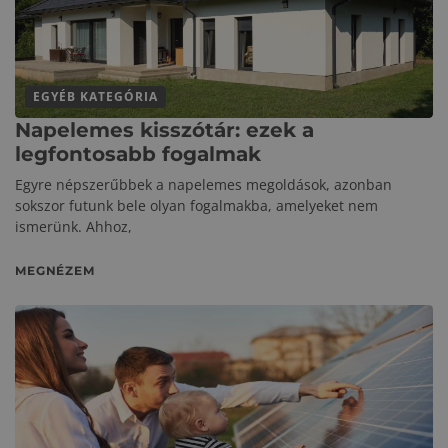
EGYÉB KATEGÓRIA
Napelemes kisszótár: ezek a
legfontosabb fogalmak
Egyre népszerűbbek a napelemes megoldások, azonban
sokszor futunk bele olyan fogalmakba, amelyeket nem
ismerünk. Ahhoz,
MEGNÉZEM