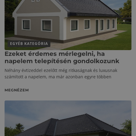
EGYÉB KATEGÓRIA
Ezeket érdemes mérlegelni, ha
napelem telepítésén gondolkozunk
Néhány évtizeddel ezelőtt még ritkaságnak és luxusnak
számított a napelem, ma már azonban egyre többen
MEGNÉZEM