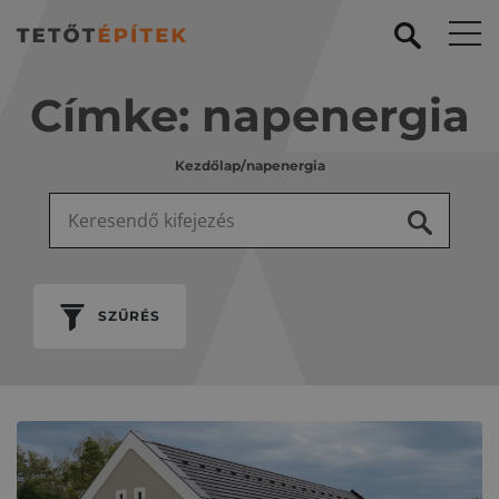
Címke:
napenergia
Kezdőlap
/
napenergia
Keresés:
SZŰRÉS