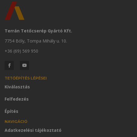
Terrán Tetőcserép Gyártó Kft.
7754 Bóly, Tompa Mihály u. 10.
+36 (69) 569 950
TETŐÉPÍTÉS LÉPÉSEI
Kiválasztás
Felfedezés
Építés
NAVIGÁCIÓ
Adatkezelési tájékoztató