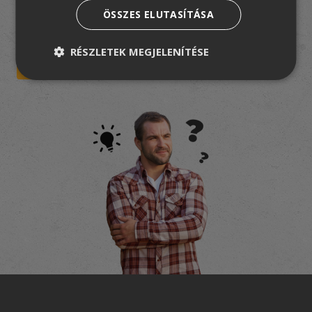
ÖSSZES ELUTASÍTÁSA
Elfogadom az
adatkezelési tájékoztatót
RÉSZLETEK MEGJELENÍTÉSE
FELIRATKOZOM