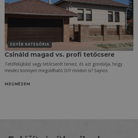
EGYÉB KATEGÓRIA
Csináld magad vs. profi tetőcsere
Tetőfelújítást vagy tetőcserét tervez, és azt gondolja, hogy
mindez könnyen megoldható DIY módon is? Sajnos
MEGNÉZEM