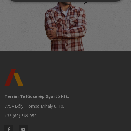
Terrán Tetőcserép Gyártó Kft.
7754 Bóly, Tompa Mihály u. 10.
+36 (69) 569 950