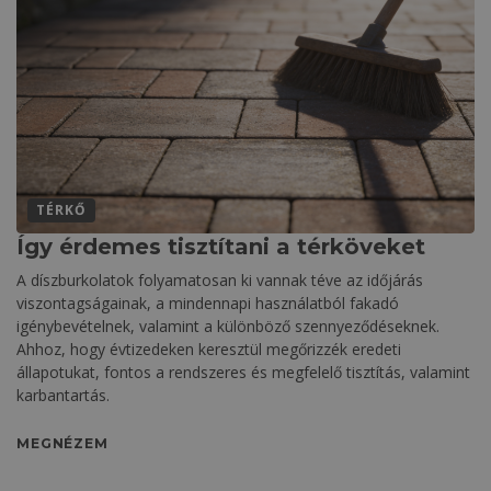
TÉRKŐ
Így érdemes tisztítani a térköveket
A díszburkolatok folyamatosan ki vannak téve az időjárás
viszontagságainak, a mindennapi használatból fakadó
igénybevételnek, valamint a különböző szennyeződéseknek.
Ahhoz, hogy évtizedeken keresztül megőrizzék eredeti
állapotukat, fontos a rendszeres és megfelelő tisztítás, valamint
karbantartás.
MEGNÉZEM