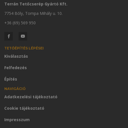
Terrán Tetőcserép Gyártó Kft.
7754 Bóly, Tompa Mihály u. 10.
+36 (69) 569 950
TETŐÉPÍTÉS LÉPÉSEI
Kiválasztás
Felfedezés
Építés
NAVIGÁCIÓ
Adatkezelési tájékoztató
Cookie tájékoztató
Impresszum