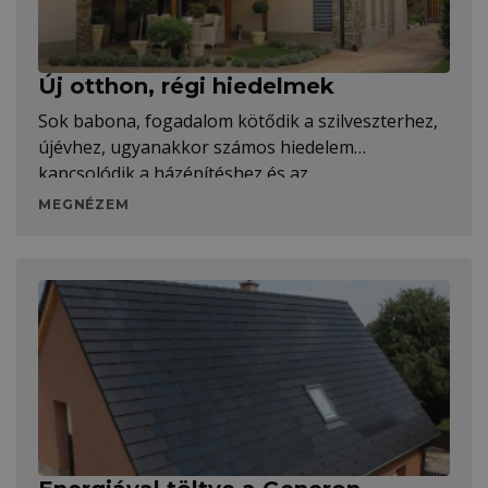
Új otthon, régi hiedelmek
Sok babona, fogadalom kötődik a szilveszterhez,
újévhez, ugyanakkor számos hiedelem
kapcsolódik a házépítéshez és az
MEGNÉZEM