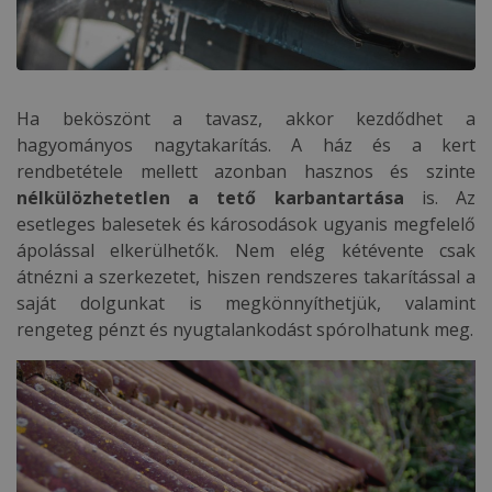
Ha beköszönt a tavasz, akkor kezdődhet a
hagyományos nagytakarítás. A ház és a kert
rendbetétele mellett azonban hasznos és szinte
nélkülözhetetlen a tető karbantartása
is. Az
esetleges balesetek és károsodások ugyanis megfelelő
ápolással elkerülhetők. Nem elég kétévente csak
átnézni a szerkezetet, hiszen rendszeres takarítással a
saját dolgunkat is megkönnyíthetjük, valamint
rengeteg pénzt és nyugtalankodást spórolhatunk meg.