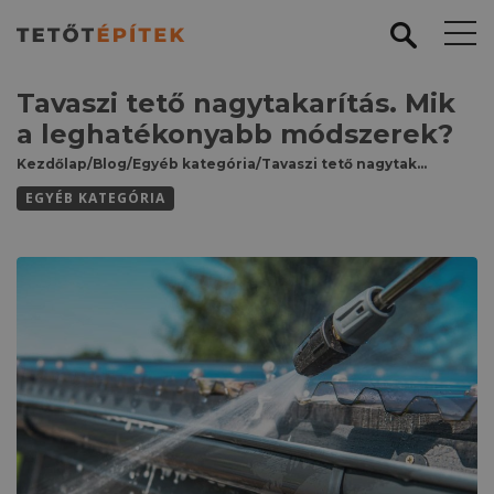
Tavaszi tető nagytakarítás. Mik
a leghatékonyabb módszerek?
Kezdőlap
/
Blog
/
Egyéb kategória
/
Tavaszi tető nagytakarítás. Mik a leghatékonyabb módszerek?
EGYÉB KATEGÓRIA