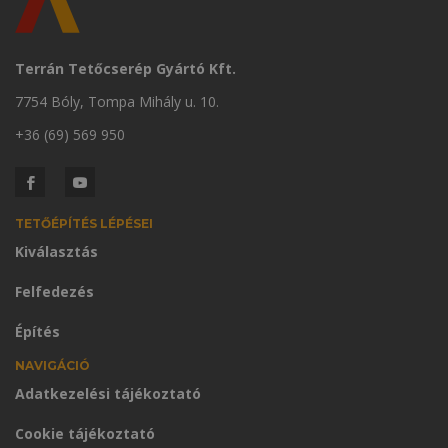
Terrán Tetőcserép Gyártó Kft.
7754 Bóly, Tompa Mihály u. 10.
+36 (69) 569 950
TETŐÉPÍTÉS LÉPÉSEI
Kiválasztás
Felfedezés
Építés
NAVIGÁCIÓ
Adatkezelési tájékoztató
Cookie tájékoztató