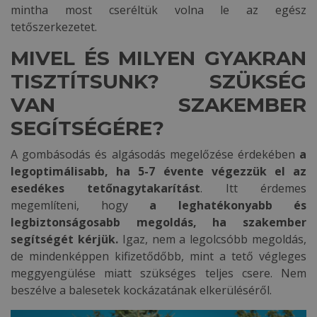
mintha most cseréltük volna le az egész
tetőszerkezetet.
MIVEL ÉS MILYEN GYAKRAN
TISZTÍTSUNK? SZÜKSÉG
VAN SZAKEMBER
SEGÍTSÉGÉRE?
A gombásodás és algásodás megelőzése érdekében
a
legoptimálisabb, ha 5-7 évente végezzük el az
esedékes tetőnagytakarítást
. Itt érdemes
megemlíteni, hogy
a leghatékonyabb és
legbiztonságosabb megoldás, ha szakember
segítségét kérjük.
Igaz, nem a legolcsóbb megoldás,
de mindenképpen kifizetődőbb, mint a tető végleges
meggyengülése miatt szükséges teljes csere. Nem
beszélve a balesetek kockázatának elkerüléséről.