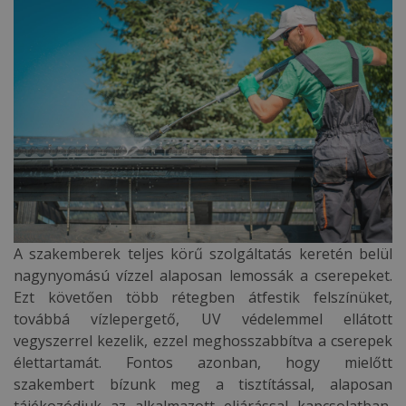
A szakemberek teljes körű szolgáltatás keretén belül
nagynyomású vízzel alaposan lemossák a cserepeket.
Ezt követően több rétegben átfestik felszínüket,
továbbá vízlepergető, UV védelemmel ellátott
vegyszerrel kezelik, ezzel meghosszabbítva a cserepek
élettartamát. Fontos azonban, hogy mielőtt
szakembert bízunk meg a tisztítással, alaposan