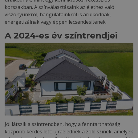
korszakban. A színválasztásaink az élethez való
viszonyunkról, hangulatainkról is árulkodnak,
energetizálnak vagy éppen lecsendesítenek.
A 2024-es év színtrendjei
Jól látszik a színtrendben, hogy a fenntarthatóság
központi kérdés lett: újraélednek a zöld színek, amelyek