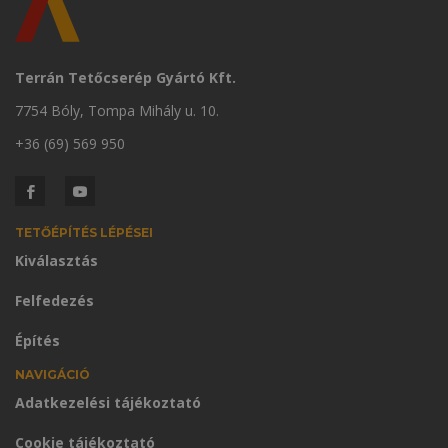
Terrán Tetőcserép Gyártó Kft.
7754 Bóly, Tompa Mihály u. 10.
+36 (69) 569 950
TETŐÉPÍTÉS LÉPÉSEI
Kiválasztás
Felfedezés
Építés
NAVIGÁCIÓ
Adatkezelési tájékoztató
Cookie tájékoztató