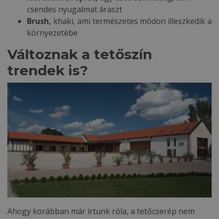
csendes nyugalmat áraszt
Brush,
khaki, ami természetes módon illeszkedik a
környezetébe
Változnak a tetőszín
trendek is?
Ahogy korábban már írtunk róla, a tetőcserép nem