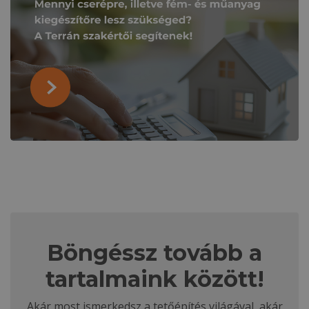
Böngéssz tovább a
tartalmaink között!
Akár most ismerkedsz a tetőépítés világával, akár