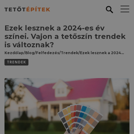
Ezek lesznek a 2024-es év
színei. Vajon a tetőszín trendek
is változnak?
Kezdőlap
/
Blog
/
Felfedezés
/
Trendek
/
Ezek lesznek a 2024-es év színei. Vajon a tetőszín trendek is változnak?
TRENDEK