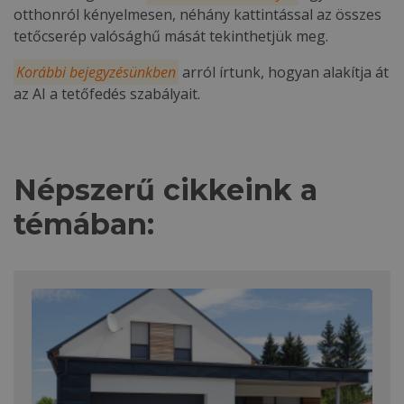
otthonról kényelmesen, néhány kattintással az összes
tetőcserép valósághű mását tekinthetjük meg.
Korábbi bejegyzésünkben
arról írtunk, hogyan alakítja át
az AI a tetőfedés szabályait.
Népszerű cikkeink a
témában: