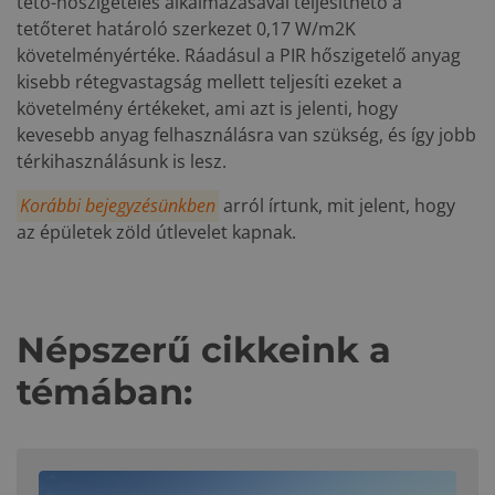
tető-hőszigetelés alkalmazásával teljesíthető a
tetőteret határoló szerkezet 0,17 W/m2K
követelményértéke. Ráadásul a PIR hőszigetelő anyag
kisebb rétegvastagság mellett teljesíti ezeket a
követelmény értékeket, ami azt is jelenti, hogy
kevesebb anyag felhasználásra van szükség, és így jobb
térkihasználásunk is lesz.
Korábbi bejegyzésünkben
arról írtunk, mit jelent, hogy
az épületek zöld útlevelet kapnak.
Népszerű cikkeink a
témában: