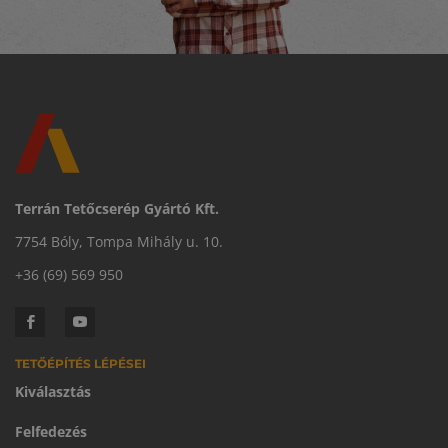
Terrán Tetőcserép Gyártó Kft.
7754 Bóly, Tompa Mihály u. 10.
+36 (69) 569 950
TETŐÉPÍTÉS LÉPÉSEI
Kiválasztás
Felfedezés