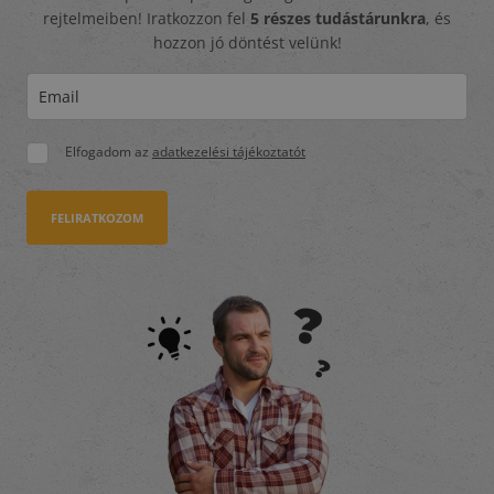
rejtelmeiben! Iratkozzon fel
5 részes tudástárunkra
, és
hozzon jó döntést velünk!
Elfogadom az
adatkezelési tájékoztatót
FELIRATKOZOM