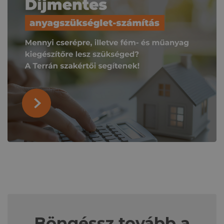
Böngéssz tovább a