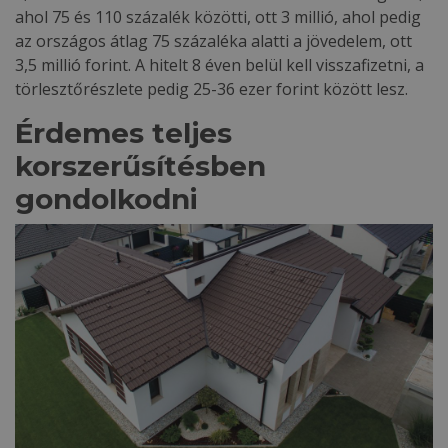
ahol 75 és 110 százalék közötti, ott 3 millió, ahol pedig
az országos átlag 75 százaléka alatti a jövedelem, ott
3,5 millió forint. A hitelt 8 éven belül kell visszafizetni, a
törlesztőrészlete pedig 25-36 ezer forint között lesz.
Érdemes teljes
korszerűsítésben
gondolkodni