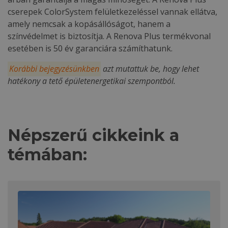
cserepek ColorSystem felületkezeléssel vannak ellátva,
amely nemcsak a kopásállóságot, hanem a
színvédelmet is biztosítja. A Renova Plus termékvonal
esetében is 50 év garanciára számíthatunk.
Korábbi bejegyzésünkben
azt mutattuk be, hogy lehet
hatékony a tető épületenergetikai szempontból.
Népszerű cikkeink a
témában: