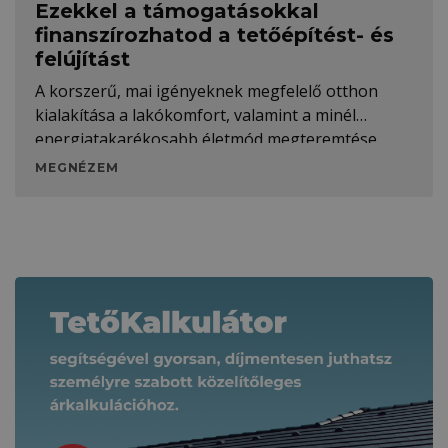
Ezekkel a támogatásokkal
finanszírozhatod a tetőépítést- és
felújítást
A korszerű, mai igényeknek megfelelő otthon
kialakítása a lakókomfort, valamint a minél
energiatakarékosabb életmód megteremtése
MEGNÉZEM
Kapcsolódó tartalmak