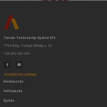
Terrán Tetőcserép Gyártó Kft.
7754 Bóly, Tompa Mihály u. 10.
+36 (69) 569 950
TETŐÉPÍTÉS LÉPÉSEI
Kiválasztás
Felfedezés
Építés