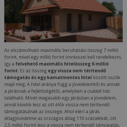
Az elszámolható maximális beruházási összeg 7 millió
forint, mivel egy millió forint önrésszel kell rendelkezni,
így a
felvehető maximális hitelösszeg 6 millió
forint
. Ez az összeg
egy vissza nem térítendő
támogatás és egy kamatmentes hitel
között oszlik
majd meg. A hitel aránya függ a jövedelemtől és annak
a járásnak a fejlettségétől, amelyben a családi ház
található. Minél magasabb egy járásban a jövedelem,
annál kisebb lesz az ott élők vissza nem térítendő
támogatásának az összege. Ahol eléri a járás
átlagjövedelme az országos átlag 110 százalékát, ott
2,5 millió forint lesz a vissza nem térítendő támogatás,