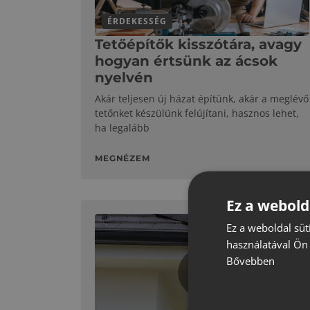
ÉRDEKESSÉG
Tetőépítők kisszótára, avagy
hogyan értsünk az ácsok
nyelvén
Akár teljesen új házat építünk, akár a meglévő
tetőnket készülünk felújítani, hasznos lehet,
ha legalább
MEGNÉZEM
Ez a webold
Ez a weboldal süt
használatával Ön 
Bővebben