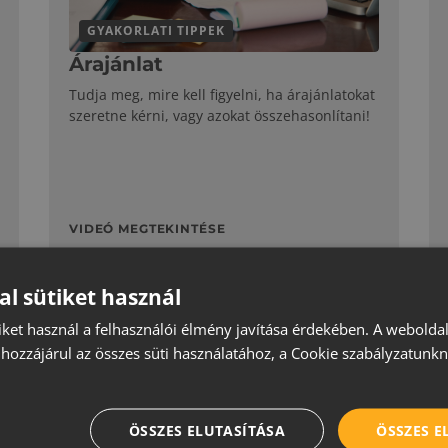
GYAKORLATI TIPPEK
Árajánlat
Tudja meg, mire kell figyelni, ha árajánlatokat
szeretne kérni, vagy azokat összehasonlítani!
VIDEÓ MEGTEKINTÉSE
al sütiket használ
iket használ a felhasználói élmény javítása érdekében. A webolda
hozzájárul az összes süti használatához, a Cookie szabályzatunk
ÖSSZES ELUTASÍTÁSA
ÖSSZES 