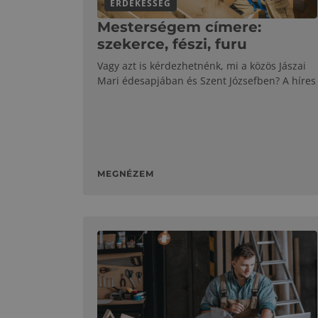
ÉRDEKESSÉG
Mesterségem címere:
szekerce, fészi, furu
Vagy azt is kérdezhetnénk, mi a közös Jászai
Mari édesapjában és Szent Józsefben? A híres
MEGNÉZEM