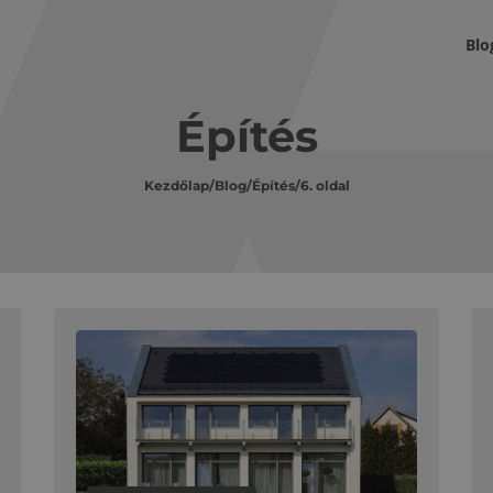
Blo
Építés
Kezdőlap
/
Blog
/
Építés
/
6. oldal