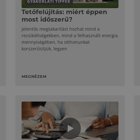
GYAKORLATI TIPPEK
Tetőfelújítás: miért éppen
most időszerű?
Jelentős megtakarítást hozhat mind a
rezsiköltségekben, mind a felhasznált energia
mennyiségében, ha otthonunkat
korszerűsítjük, legyen
MEGNÉZEM