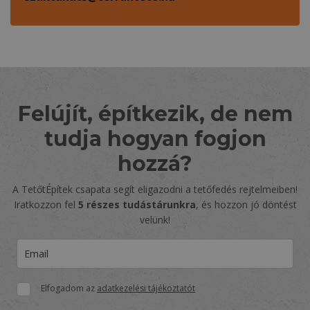
Felújít, építkezik, de nem
tudja hogyan fogjon
hozzá?
A TetőtÉpítek csapata segít eligazodni a tetőfedés rejtelmeiben!
Iratkozzon fel
5 részes tudástárunkra
, és hozzon jó döntést
velünk!
Elfogadom az
adatkezelési tájékoztatót